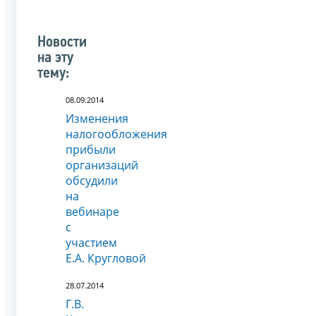
Новости
на эту
тему:
08.09.2014
Изменения
налогообложения
прибыли
организаций
обсудили
на
вебинаре
с
участием
Е.А. Кругловой
28.07.2014
Г.В.