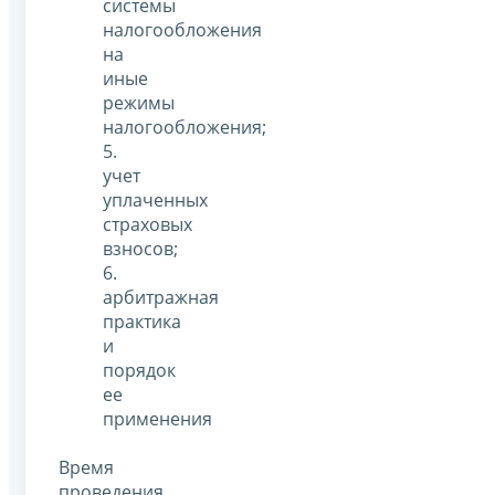
системы
налогообложения
на
иные
режимы
налогообложения;
5.
учет
уплаченных
страховых
взносов;
6.
арбитражная
практика
и
порядок
ее
применения
Время
проведения