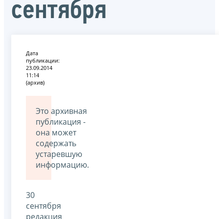
сентября
Дата
публикации:
23.09.2014
11:14
(архив)
Это архивная
публикация -
она может
содержать
устаревшую
информацию.
30
сентября
редакция