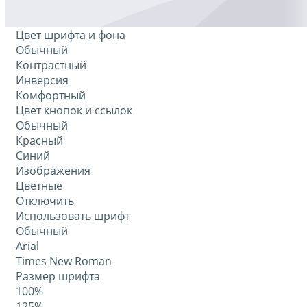
Цвет шрифта и фона
Обычный
Контрастный
Инверсия
Комфортный
Цвет кнопок и ссылок
Обычный
Красный
Синий
Изображения
Цветные
Отключить
Использовать шрифт
Обычный
Arial
Times New Roman
Размер шрифта
100%
125%