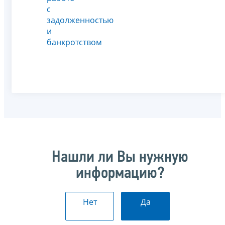
с
задолженностью
и
банкротством
Нашли ли Вы нужную
информацию?
Нет
Да