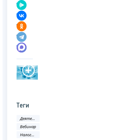
Теги
Деятельность ФНС
Вебинар
Налоговая политика и практика