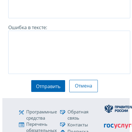
Ошибка в тексте:
Отмена
Отправить
Программные
Обратная
средства
связь
Перечень
Контакты
обязательных
Подписка