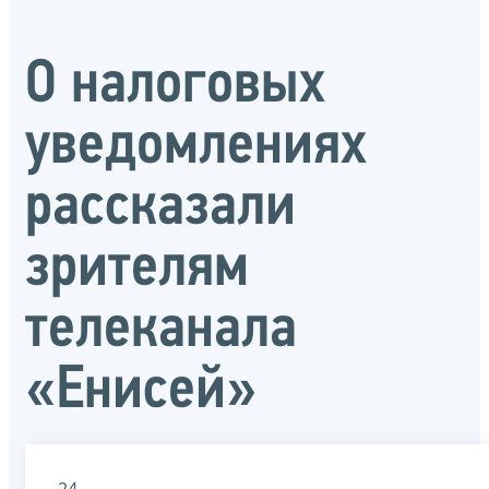
О налоговых
уведомлениях
рассказали
зрителям
телеканала
«Енисей»
24