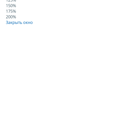
125%
150%
175%
200%
Закрыть окно