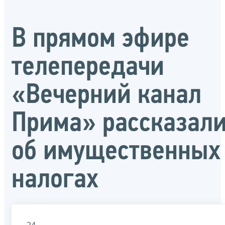
В прямом эфире
телепередачи
«Вечерний канал
Прима» рассказал
об имущественных
налогах
24