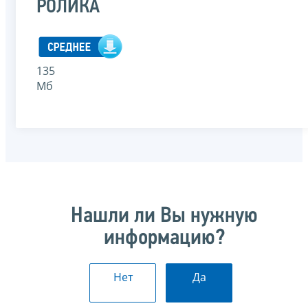
РОЛИКА
135
Мб
Нашли ли Вы нужную
информацию?
Нет
Да