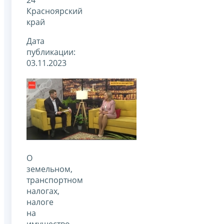
Красноярский
край
Дата
публикации:
03.11.2023
О
земельном,
транспортном
налогах,
налоге
на
имущество