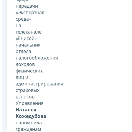
передачи
«Экспертная
среда»
на
телеканале
«Енисей»
начальник
отдела
налогообложения
доходов
физических
лиц и
администрирования
страховых
взносов
Управления
Наталья
Кожедубова
напомнила
гражданам