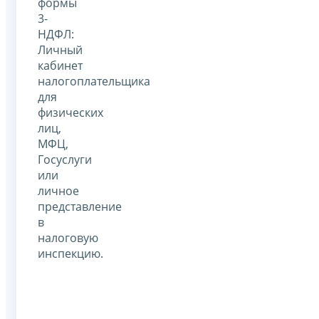
формы
3-
НДФЛ:
Личный
кабинет
налогоплательщика
для
физических
лиц,
МФЦ,
Госуслуги
или
личное
представление
в
налоговую
инспекцию.