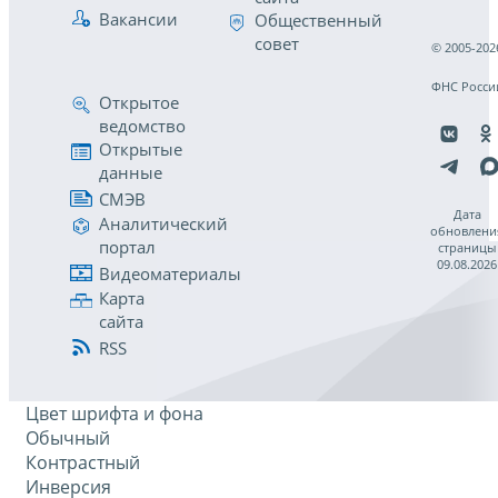
Вакансии
Общественный
совет
© 2005-202
ФНС Росси
Открытое
ведомство
Открытые
данные
СМЭВ
Дата
Аналитический
обновлени
портал
страницы
09.08.2026
Видеоматериалы
Карта
сайта
RSS
Цвет шрифта и фона
Обычный
Контрастный
Инверсия