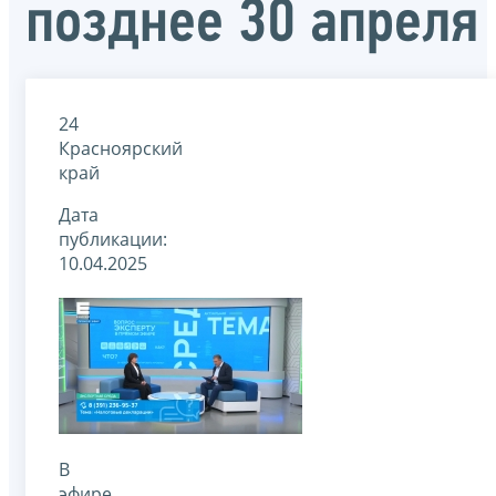
позднее 30 апреля
24
Красноярский
край
Дата
публикации:
10.04.2025
В
эфире