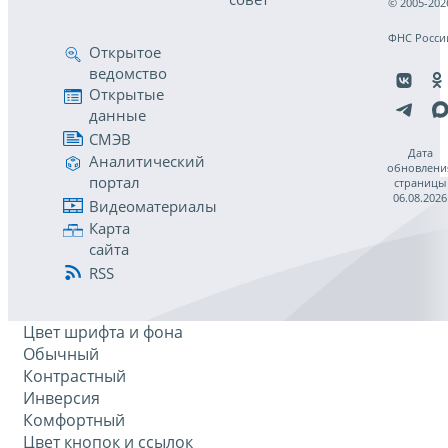
© 2005-202
ФНС Росси
Открытое
ведомство
Открытые
данные
СМЭВ
Дата
Аналитический
обновлени
портал
страницы
06.08.2026
Видеоматериалы
Карта
сайта
RSS
Цвет шрифта и фона
Обычный
Контрастный
Инверсия
Комфортный
Цвет кнопок и ссылок