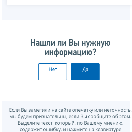
Нашли ли Вы нужную
информацию?
Нет
Да
Если Вы заметили на сайте опечатку или неточность,
мы будем признательны, если Вы сообщите об этом.
Выделите текст, который, по Вашему мнению,
содержит ошибку, и нажмите на клавиатуре