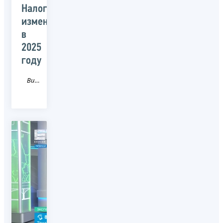
Налоговые
изменения
в
2025
году
Видео