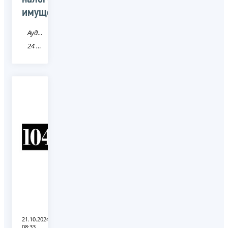
имущества
Аудио
24 Красноярский край
21.10.2024
08:33