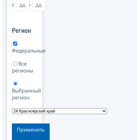
с
по
Регион
Федеральные
Все
регионы
Выбранный
регион
Применить