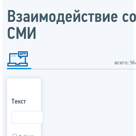
Взаимодействие с
СМИ
всего: 96
Текст