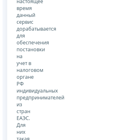
настоящее
время
данный
сервис
дорабатывается
для
обеспечения
постановки
на
учет в
налоговом
органе
РФ
индивидуальных
предпринимателей
из
стран
ЕАЭС.
Для
них
такая