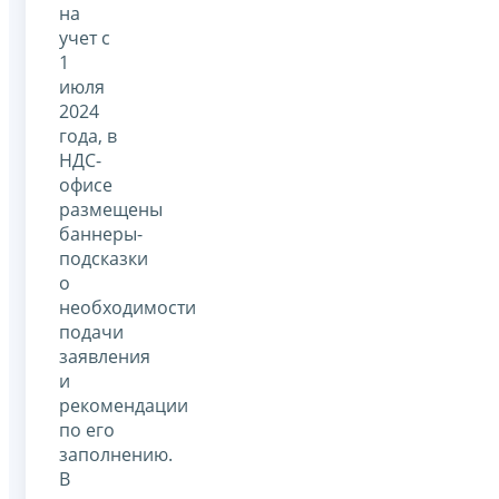
на
учет с
1
июля
2024
года, в
НДС-
офисе
размещены
баннеры-
подсказки
о
необходимости
подачи
заявления
и
рекомендации
по его
заполнению.
В