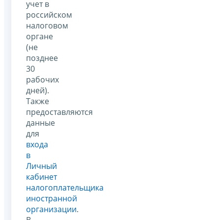
учет в
российском
налоговом
органе
(не
позднее
30
рабочих
дней).
Также
предоставляются
данные
для
входа
в
Личный
кабинет
налогоплательщика
иностранной
организации
.
В