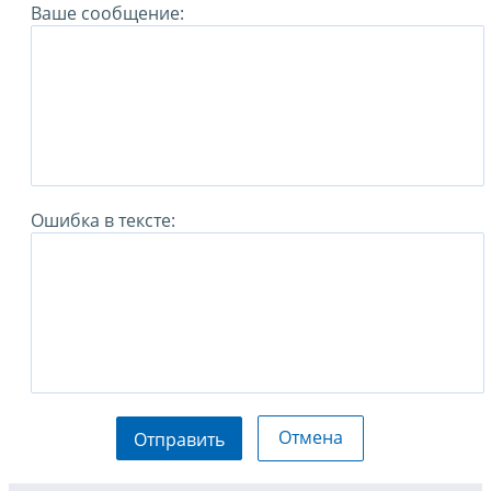
Ваше сообщение:
Ошибка в тексте:
Отмена
Отправить