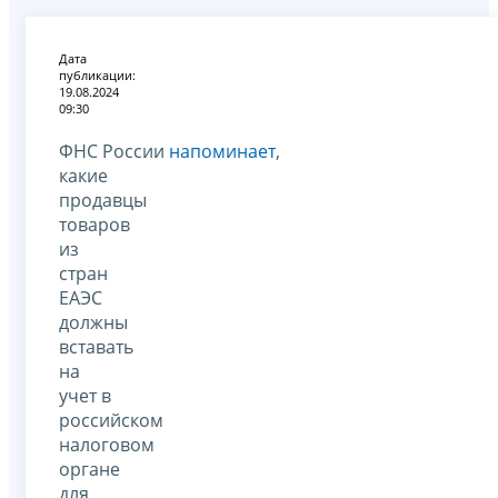
Дата
публикации:
19.08.2024
09:30
ФНС России
напоминает
,
какие
продавцы
товаров
из
стран
ЕАЭС
должны
вставать
на
учет в
российском
налоговом
органе
для