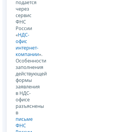
подается
через
сервис
ФНС
России
«
НДС-
офис
интернет-
компании
».
Особенности
заполнения
действующей
формы
заявления
в НДС-
офисе
разъяснены
в
письме
ФНС
России
,