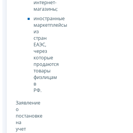
интернет-
магазины;
иностранные
маркетплейсы
из
стран
ЕАЭС,
через
которые
продаются
товары
физлицам
в
РФ.
Заявление
о
постановке
на
учет