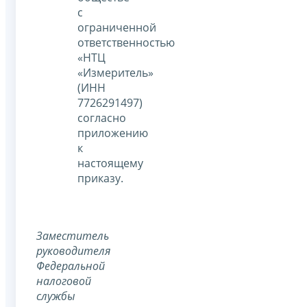
с
ограниченной
ответственностью
«НТЦ
«Измеритель»
(ИНН
7726291497)
согласно
приложению
к
настоящему
приказу.
Заместитель
руководителя
Федеральной
налоговой
службы