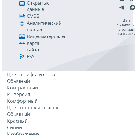
Открытые
данные
СМЭВ
Дата
Аналитический
обновлени
портал
страницы
04.05.2026
Видеоматериалы
Карта
сайта
RSS
Цвет шрифта и фона
Обычный
Контрастный
Инверсия
Комфортный
Цвет кнопок и ссылок
Обычный
Красный
Синий
Изображения