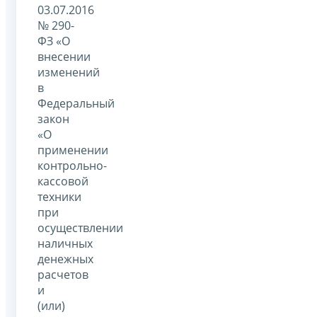
03.07.2016
№ 290-
ФЗ «О
внесении
изменений
в
Федеральный
закон
«О
применении
контрольно-
кассовой
техники
при
осуществлении
наличных
денежных
расчетов
и
(или)