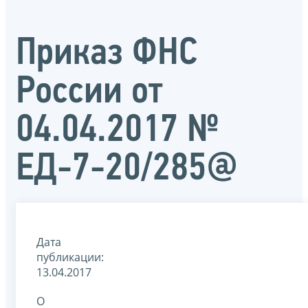
Приказ ФНС
России от
04.04.2017 №
ЕД-7-20/285@
Дата
публикации:
13.04.2017
О