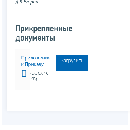
Д.В.Егоров
Прикрепленные
документы
Приложение
Загрузить
к Приказу
(DOCX 16
KB)