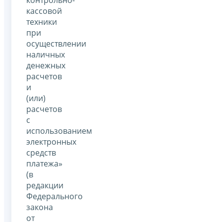
контрольно-
кассовой
техники
при
осуществлении
наличных
денежных
расчетов
и
(или)
расчетов
с
использованием
электронных
средств
платежа»
(в
редакции
Федерального
закона
от