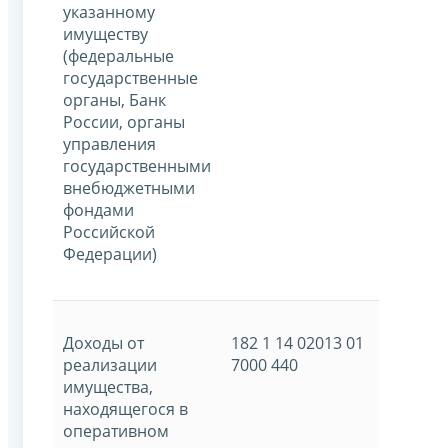
указанному
имуществу
(федеральные
государственные
органы, Банк
России, органы
управления
государственными
внебюджетными
фондами
Российской
Федерации)
Доходы от
182 1 14 02013 01
реализации
7000 440
имущества,
находящегося в
оперативном