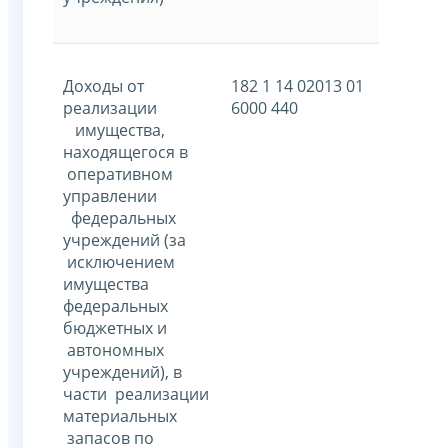
Доходы от
182 1 14 02013 01
реализации
6000 440
имущества,
находящегося в
оперативном
управлении
федеральных
учреждений (за
исключением
имущества
федеральных
бюджетных и
автономных
учреждений), в
части реализации
материальных
запасов по