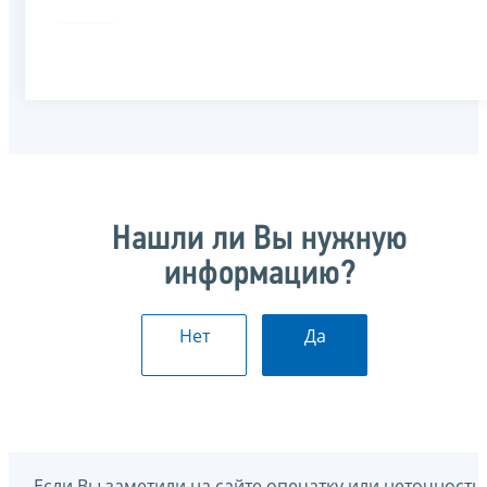
Нашли ли Вы нужную
информацию?
Нет
Да
Если Вы заметили на сайте опечатку или неточность,