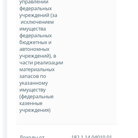
управлении
федеральных
учреждений (за
исключением
имущества
федеральных
бюджетных и
автономных
учреждений), в
части реализации
материальных
запасов по
указанному
имуществу
(федеральные
казенные
учреждения)
Доходы от
182 1 14 04010 01