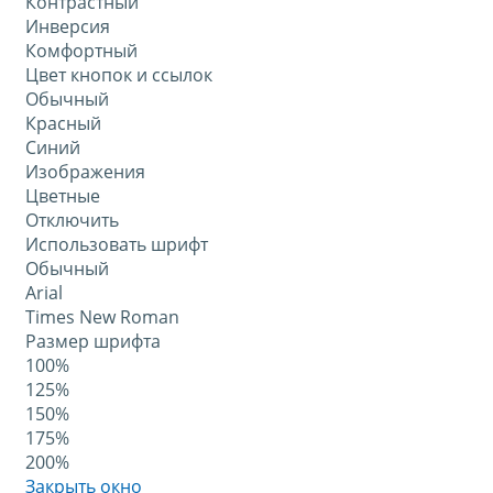
Контрастный
Инверсия
Комфортный
Цвет кнопок и ссылок
Обычный
Красный
Синий
Изображения
Цветные
Отключить
Использовать шрифт
Обычный
Arial
Times New Roman
Размер шрифта
100%
125%
150%
175%
200%
Закрыть окно