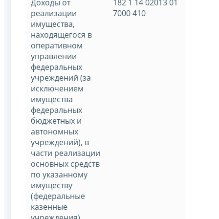
Доходы от
182 1 14 02013 01
реализации
7000 410
имущества,
находящегося в
оперативном
управлении
федеральных
учреждений (за
исключением
имущества
федеральных
бюджетных и
автономных
учреждений), в
части реализации
основных средств
по указанному
имуществу
(федеральные
казенные
учреждения)