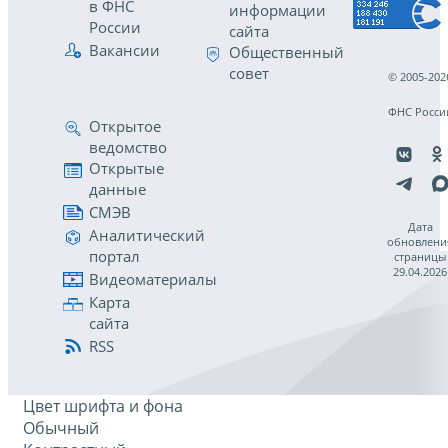
в ФНС
информации
России
сайта
Вакансии
Общественный
совет
© 2005-202
ФНС Росси
Открытое
ведомство
Открытые
данные
СМЭВ
Дата
Аналитический
обновлени
портал
страницы
29.04.2026
Видеоматериалы
Карта
сайта
RSS
Цвет шрифта и фона
Обычный