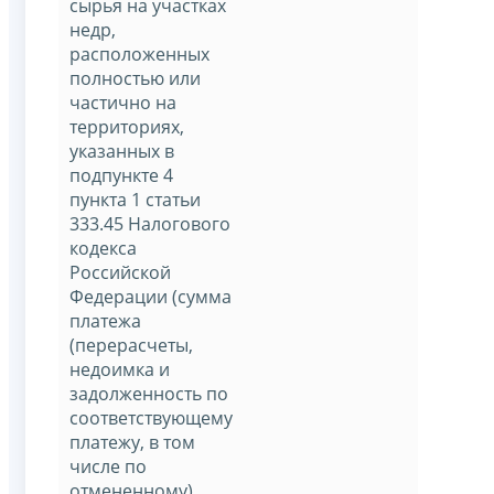
сырья на участках
недр,
расположенных
полностью или
частично на
территориях,
указанных в
подпункте 4
пункта 1 статьи
333.45 Налогового
кодекса
Российской
Федерации (сумма
платежа
(перерасчеты,
недоимка и
задолженность по
соответствующему
платежу, в том
числе по
отмененному)