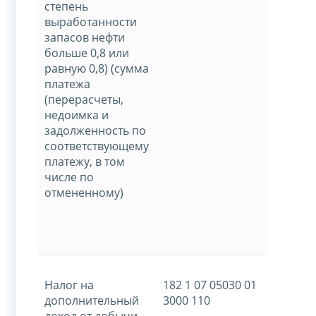
степень
выработанности
запасов нефти
больше 0,8 или
равную 0,8) (сумма
платежа
(перерасчеты,
недоимка и
задолженность по
соответствующему
платежу, в том
числе по
отмененному)
Налог на
182 1 07 05030 01
дополнительный
3000 110
доход от добычи