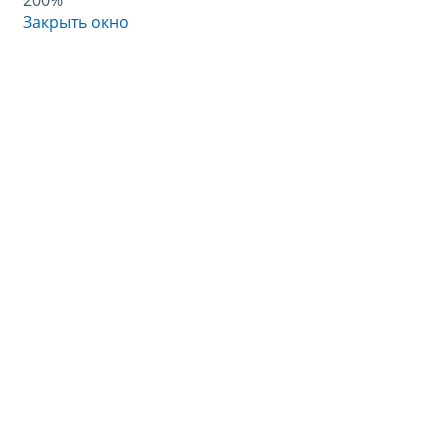
200%
Закрыть окно