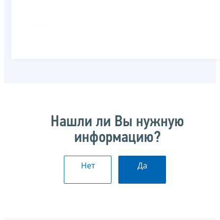
Нашли ли Вы нужную
информацию?
Нет
Да