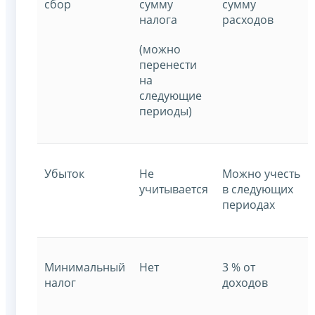
сбор
сумму
сумму
налога
расходов
(можно
перенести
на
следующие
периоды)
Убыток
Не
Можно учесть
учитывается
в следующих
периодах
Минимальный
Нет
3 % от
налог
доходов