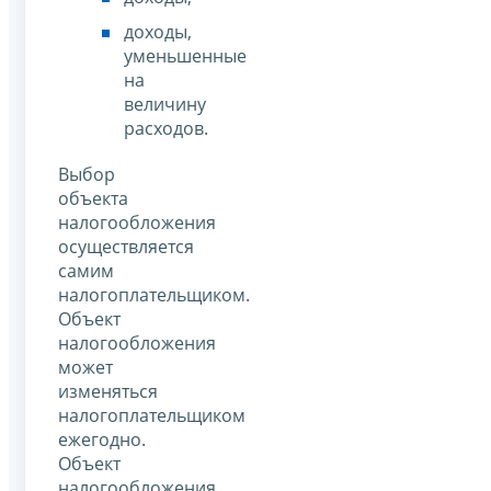
доходы,
уменьшенные
на
величину
расходов.
Выбор
объекта
налогообложения
осуществляется
самим
налогоплательщиком.
Объект
налогообложения
может
изменяться
налогоплательщиком
ежегодно.
Объект
налогообложения