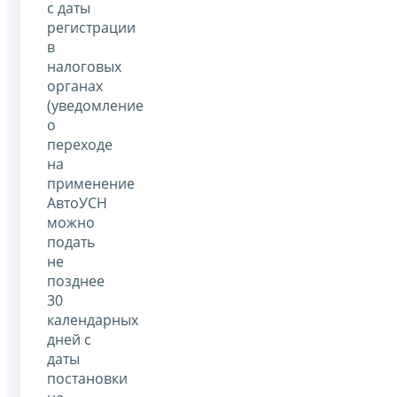
с даты
регистрации
в
налоговых
органах
(уведомление
о
переходе
на
применение
АвтоУСН
можно
подать
не
позднее
30
календарных
дней с
даты
постановки