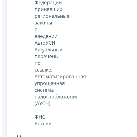
Федерации,
принявших
региональные
законы
о
введении
АвтоУСН.
Актуальный
перечень
по
ссылке:
Автоматизированная
упрощенная
система
налогообложения
(АУСН)
|
ФНС
России