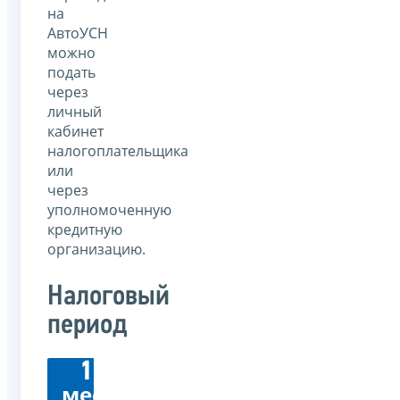
на
АвтоУСН
можно
подать
через
личный
кабинет
налогоплательщика
или
через
уполномоченную
кредитную
организацию.
Налоговый
период
1
мес.