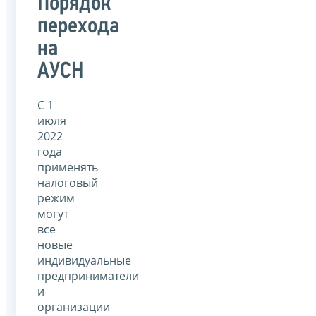
Порядок
перехода
на
АУСН
С 1
июля
2022
года
применять
налоговый
режим
могут
все
новые
индивидуальные
предприниматели
и
организации