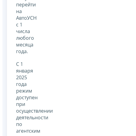
перейти
на
АвтоУСН
с 1
числа
любого
месяца
года.
С 1
января
2025
года
режим
доступен
при
осуществлении
деятельности
по
агентским