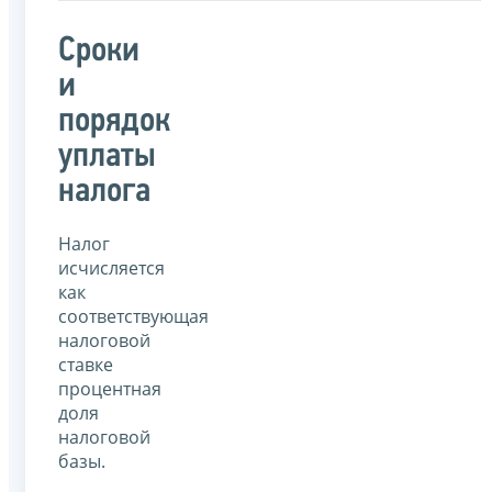
Сроки
и
порядок
уплаты
налога
Налог
исчисляется
как
соответствующая
налоговой
ставке
процентная
доля
налоговой
базы.