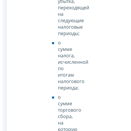
убытка,
переходящей
на
следующие
налоговые
периоды;
о
сумме
налога,
исчисленной
по
итогам
налогового
периода;
о
сумме
торгового
сбора,
на
которую