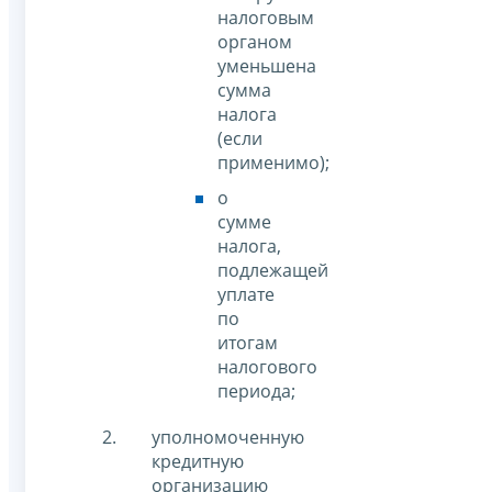
налоговым
органом
уменьшена
сумма
налога
(если
применимо);
о
сумме
налога,
подлежащей
уплате
по
итогам
налогового
периода;
уполномоченную
кредитную
организацию