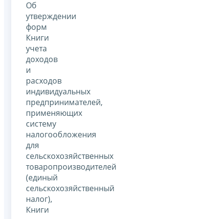
Об
утверждении
форм
Книги
учета
доходов
и
расходов
индивидуальных
предпринимателей,
применяющих
систему
налогообложения
для
сельскохозяйственных
товаропроизводителей
(единый
сельскохозяйственный
налог),
Книги