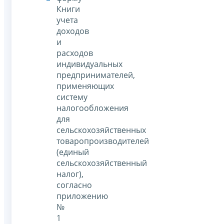
Книги
учета
доходов
и
расходов
индивидуальных
предпринимателей,
применяющих
систему
налогообложения
для
сельскохозяйственных
товаропроизводителей
(единый
сельскохозяйственный
налог),
согласно
приложению
№
1