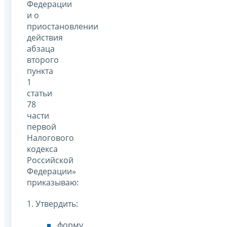
Федерации
и о
приостановлении
действия
абзаца
второго
пункта
1
статьи
78
части
первой
Налогового
кодекса
Российской
Федерации»
приказываю:
1. Утвердить:
форму