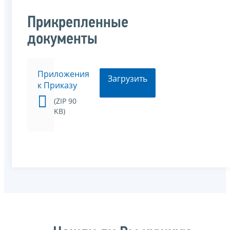
Прикрепленные
документы
Приложения
Загрузить
к Приказу
(ZIP 90
KB)