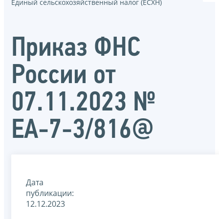
Единый сельскохозяйственный налог (ЕСХН)
Приказ ФНС
России от
07.11.2023 №
ЕА-7-3/816@
Дата
публикации:
12.12.2023