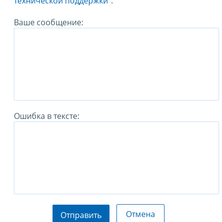
технической поддержки".
Ваше сообщение:
Ошибка в тексте:
Отмена
Отправить