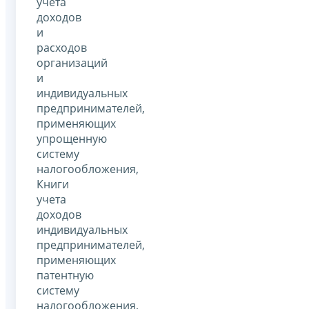
учета
доходов
и
расходов
организаций
и
индивидуальных
предпринимателей,
применяющих
упрощенную
систему
налогообложения,
Книги
учета
доходов
индивидуальных
предпринимателей,
применяющих
патентную
систему
налогообложения,