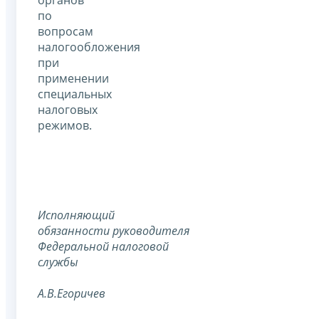
органов
по
вопросам
налогообложения
при
применении
специальных
налоговых
режимов.
Исполняющий
обязанности
руководителя
Федеральной
налоговой
службы
А.В.Егоричев