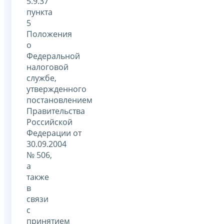
5.9.37
пункта
5
Положения
о
Федеральной
налоговой
службе,
утвержденного
постановлением
Правительства
Российской
Федерации от
30.09.2004
№ 506,
а
также
в
связи
с
принятием