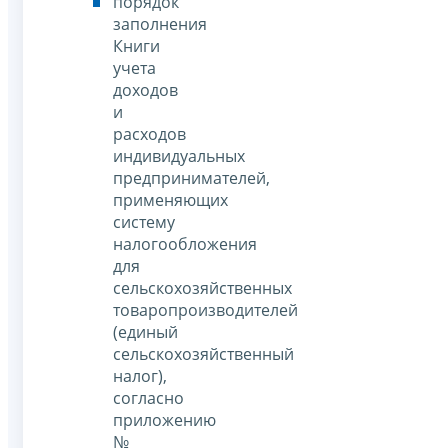
порядок
заполнения
Книги
учета
доходов
и
расходов
индивидуальных
предпринимателей,
применяющих
систему
налогообложения
для
сельскохозяйственных
товаропроизводителей
(единый
сельскохозяйственный
налог),
согласно
приложению
№