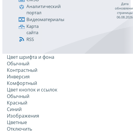
Дата
Аналитический
обновлени
портал
страницы
06.08.2026
Видеоматериалы
Карта
сайта
RSS
Цвет шрифта и фона
Обычный
Контрастный
Инверсия
Комфортный
Цвет кнопок и ссылок
Обычный
Красный
Синий
Изображения
Цветные
Отключить