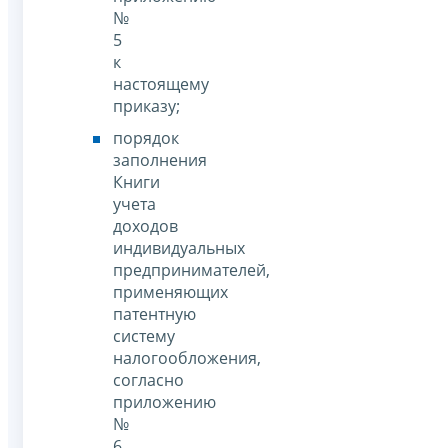
№
5
к
настоящему
приказу;
порядок
заполнения
Книги
учета
доходов
индивидуальных
предпринимателей,
применяющих
патентную
систему
налогообложения,
согласно
приложению
№
6