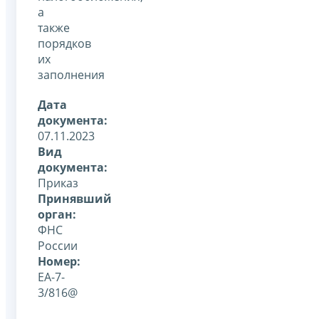
а
также
порядков
их
заполнения
Дата
документа:
07.11.2023
Вид
документа:
Приказ
Принявший
орган:
ФНС
России
Номер:
ЕА-7-
3/816@