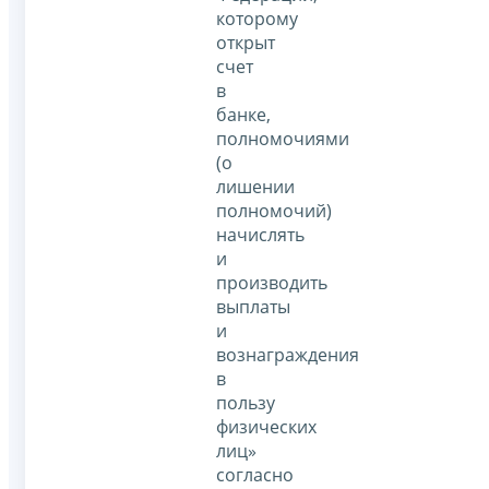
которому
открыт
счет
в
банке,
полномочиями
(о
лишении
полномочий)
начислять
и
производить
выплаты
и
вознаграждения
в
пользу
физических
лиц»
согласно