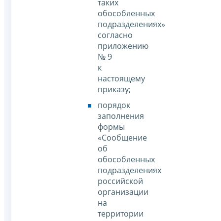
таких
обособленных
подразделениях»
согласно
приложению
№ 9
к
настоящему
приказу;
порядок
заполнения
формы
«Сообщение
об
обособленных
подразделениях
российской
организации
на
территории