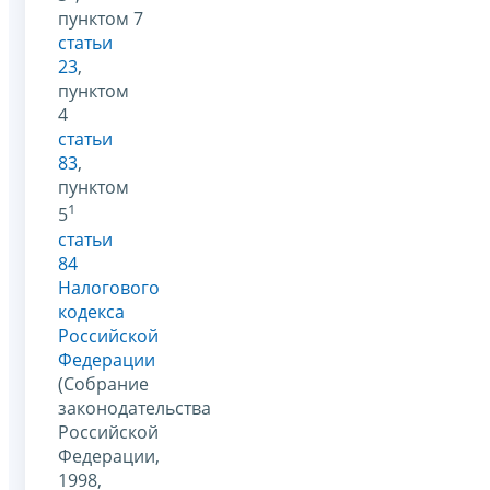
пунктом 7
статьи
23
,
пунктом
4
статьи
83
,
пунктом
1
5
статьи
84
Налогового
кодекса
Российской
Федерации
(Собрание
законодательства
Российской
Федерации,
1998,