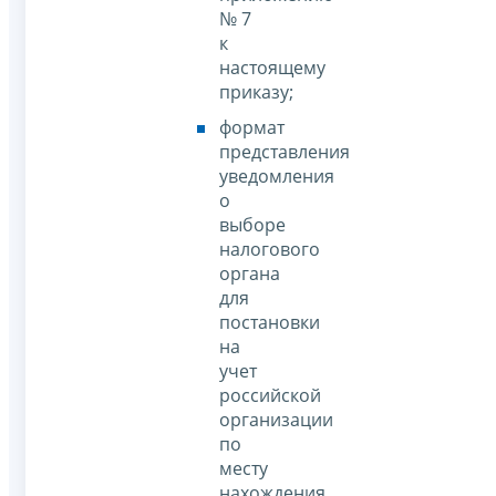
№ 7
к
настоящему
приказу;
формат
представления
уведомления
о
выборе
налогового
органа
для
постановки
на
учет
российской
организации
по
месту
нахождения