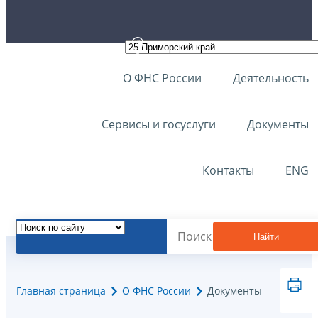
О ФНС России
Деятельность
Сервисы и госуслуги
Документы
Контакты
ENG
Найти
Главная страница
О ФНС России
Документы