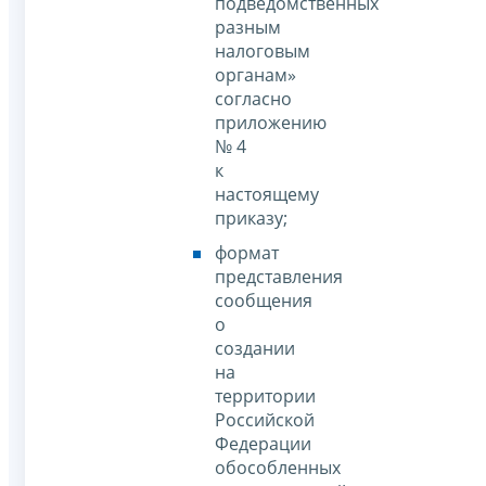
подведомственных
разным
налоговым
органам»
согласно
приложению
№ 4
к
настоящему
приказу;
формат
представления
сообщения
о
создании
на
территории
Российской
Федерации
обособленных