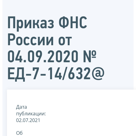
Приказ ФНС
России от
04.09.2020 №
ЕД-7-14/632@
Дата
публикации:
02.07.2021
Об