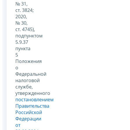
№ 31,
ст. 3824;
2020,
№ 30,
ст. 4745),
подпунктом
5.9.37
пункта
5
Положения
о
Федеральной
налоговой
службе,
утвержденного
постановлением
Правительства
Российской
Федерации
от