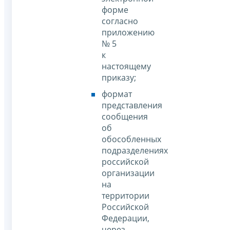
форме
согласно
приложению
№ 5
к
настоящему
приказу;
формат
представления
сообщения
об
обособленных
подразделениях
российской
организации
на
территории
Российской
Федерации,
через