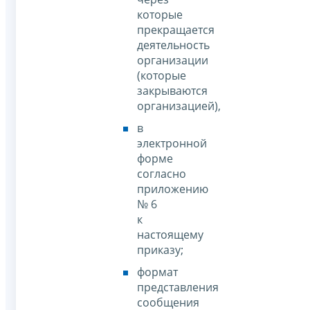
которые
прекращается
деятельность
организации
(которые
закрываются
организацией),
в
электронной
форме
согласно
приложению
№ 6
к
настоящему
приказу;
формат
представления
сообщения