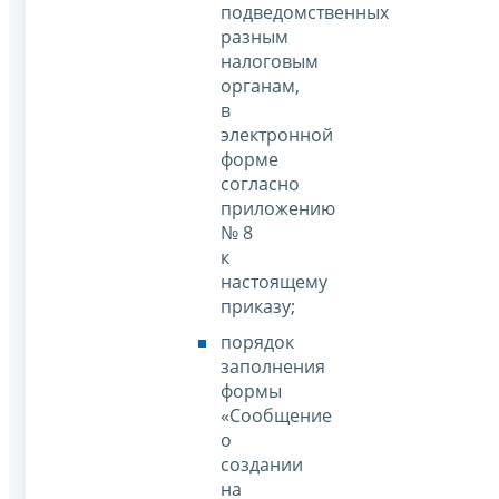
подведомственных
разным
налоговым
органам,
в
электронной
форме
согласно
приложению
№ 8
к
настоящему
приказу;
порядок
заполнения
формы
«Сообщение
о
создании
на