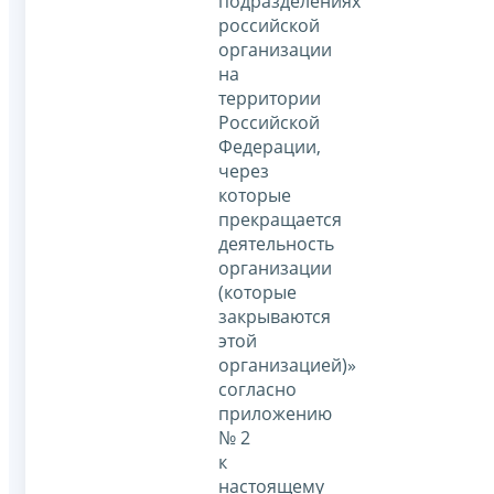
подразделениях
российской
организации
на
территории
Российской
Федерации,
через
которые
прекращается
деятельность
организации
(которые
закрываются
этой
организацией)»
согласно
приложению
№ 2
к
настоящему