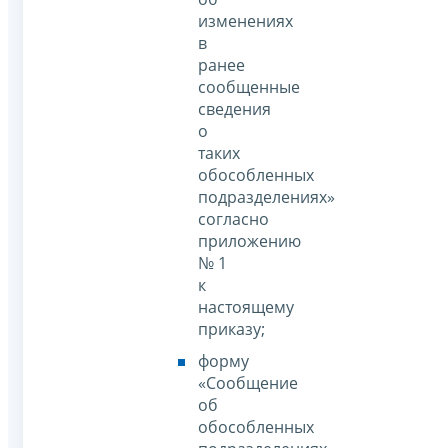
изменениях
в
ранее
сообщенные
сведения
о
таких
обособленных
подразделениях»
согласно
приложению
№ 1
к
настоящему
приказу;
форму
«Сообщение
об
обособленных