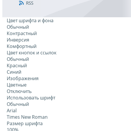
RSS
Цвет шрифта и фона
Обычный
Контрастный
Инверсия
Комфортный
Цвет кнопок и ссылок
Обычный
Красный
Синий
Изображения
Цветные
Отключить
Использовать шрифт
Обычный
Arial
Times New Roman
Размер шрифта
100%