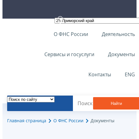
О ФНС России
Деятельность
Сервисы и госуслуги
Документы
Контакты
ENG
Найти
Главная страница
О ФНС России
Документы