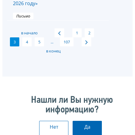
2026 году»
Письмо
в начало
1
2
3
4
5
...
107
в конец
Нашли ли Вы нужную
информацию?
Нет
Да