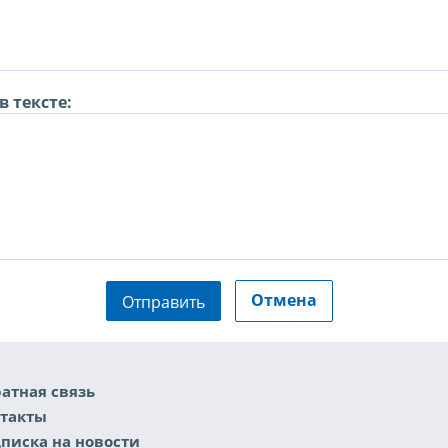
 тексте:
Отмена
Отправить
атная связь
такты
писка на новости