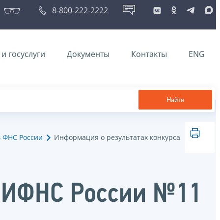
8-800-222-2222
и госуслуги
Документы
Контакты
ENG
Найти
в ФНС России
Информация о результатах конкурса
 МИФНС России №11