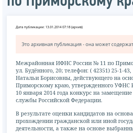
по Приморскому к
Дата публикации: 13.01.2014 07:18 (архив)
Это архивная публикация - она может содерж
Межрайонная ИФНС России № 11 по Приморс
ул. Будённого, 20; телефон: ( 42351) 25-1-4
Натальи Борисовны, действующего на ос
Приморскому краю, утвержденного УФНС Ро
10 января 2014 года конкурс на замещени
службы Российской Федерации.
В результате оценки кандидатов на основ
прохождении гражданской или иной госуд
деятельности, а также на основе выбранн