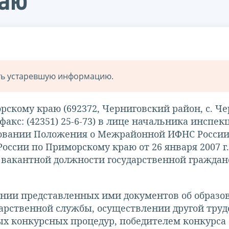
раю
ать устаревшую информацию.
кому краю (692372, Черниговский район, с. Че
3, факс: (42351) 25-6-73) в лице начальника инспек
новании Положения о Межрайонной ИФНС России
ссии по Приморскому краю от 26 января 2007 г.
е вакантной должности государственной граждан
ании представленных ими документов об образо
арственной службы, осуществлении другой труд
ых конкурсных процедур, победителем конкурса