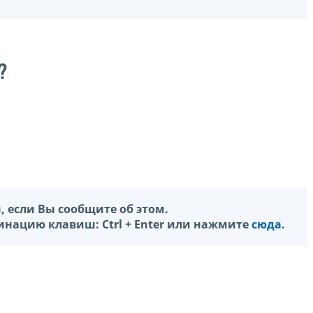
?
 если Вы сообщите об этом.
нацию клавиш: Ctrl + Enter или нажмите
сюда
.