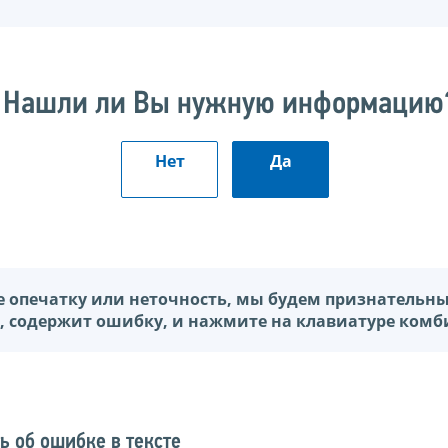
Нашли ли Вы нужную информацию
Нет
Да
е опечатку или неточность, мы будем признательны,
, содержит ошибку, и нажмите на клавиатуре комби
ь об ошибке в тексте