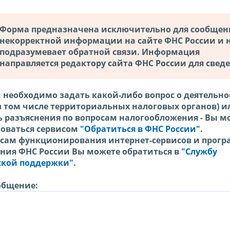
Форма предназначена исключительно для сообщен
некорректной информации на сайте ФНС России и 
подразумевает обратной связи. Информация
направляется редактору сайта ФНС России для свед
 необходимо задать какой-либо вопрос о деятельн
в том числе территориальных налоговых органов) и
 разъяснения по вопросам налогообложения - Вы м
зоваться сервисом
"Обратиться в ФНС России"
.
осам функционирования интернет-сервисов и прог
ения ФНС России Вы можете обратиться в
"Службу
ской поддержки".
общение: