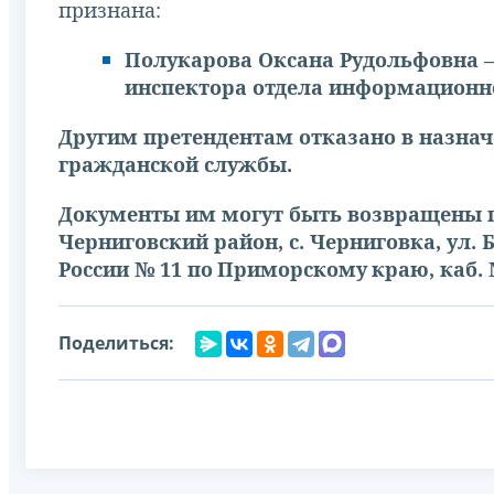
признана:
Полукарова Оксана Рудольфовна
–
инспектора отдела информационно
Другим претендентам отказано в назнач
гражданской службы.
Документы им могут быть возвращены по
Черниговский район, с. Черниговка, ул.
России № 11 по
Приморскому
краю, каб. 
Поделиться: