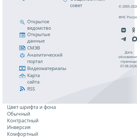
совет
© 2005-202
ФНС Росси
Открытое
ведомство
Открытые
данные
СМЭВ
Дата
Аналитический
обновлени
портал
страницы
07.08.2026
Видеоматериалы
Карта
сайта
RSS
Цвет шрифта и фона
Обычный
Контрастный
Инверсия
Комфортный