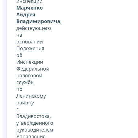
инспекции
Марченко
Андрея
Владимировича
,
действующего
на
основании
Положения
об
Инспекции
Федеральной
налоговой
службы
по
Ленинскому
району
г.
Владивостока,
утвержденного
руководителем
Управления