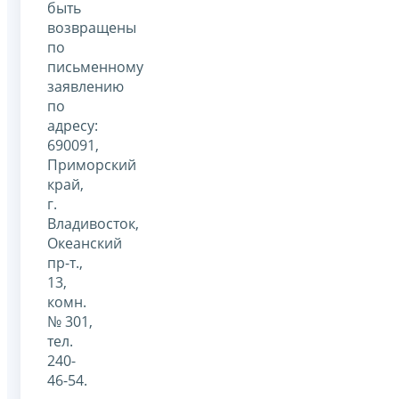
быть
возвращены
по
письменному
заявлению
по
адресу:
690091,
Приморский
край,
г.
Владивосток,
Океанский
пр-т.,
13,
комн.
№ 301,
тел.
240-
46-54.