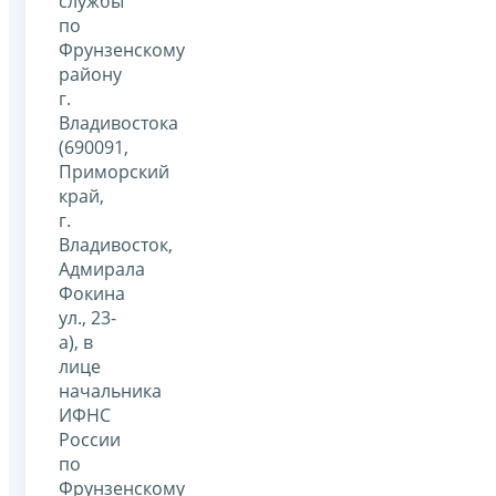
службы
по
Фрунзенскому
району
г.
Владивостока
(690091,
Приморский
край,
г.
Владивосток,
Адмирала
Фокина
ул., 23-
а), в
лице
начальника
ИФНС
России
по
Фрунзенскому