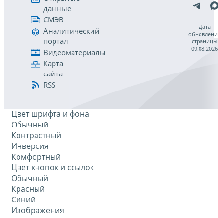
данные
СМЭВ
Дата
Аналитический
обновлени
портал
страницы
09.08.2026
Видеоматериалы
Карта
сайта
RSS
Цвет шрифта и фона
Обычный
Контрастный
Инверсия
Комфортный
Цвет кнопок и ссылок
Обычный
Красный
Синий
Изображения