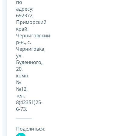
по
адресу:
692372,
Приморский
край,
Черниговский
р-н., с.
Черниговка,
ул.
Буденного,
20,
комн.
№
№12,
тел.
8(42351)25-
6-73.
Поделиться: