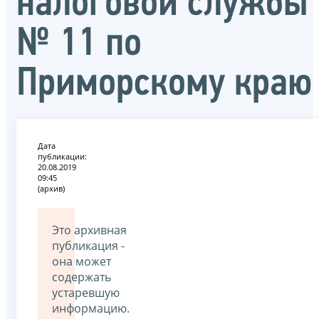
налоговой службы
№ 11 по
Приморскому краю
Дата
публикации:
20.08.2019
09:45
(архив)
Это архивная
публикация -
она может
содержать
устаревшую
информацию.