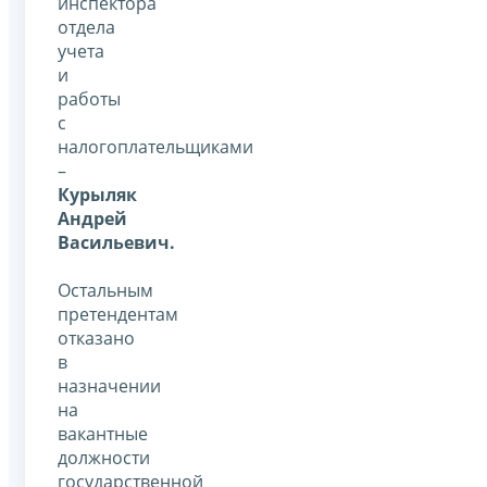
инспектора
отдела
учета
и
работы
с
налогоплательщиками
–
Курыляк
Андрей
Васильевич.
Остальным
претендентам
отказано
в
назначении
на
вакантные
должности
государственной