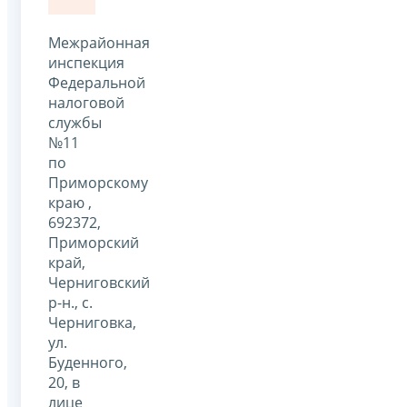
Межрайонная
инспекция
Федеральной
налоговой
службы
№11
по
Приморскому
краю ,
692372,
Приморский
край,
Черниговский
р-н., с.
Черниговка,
ул.
Буденного,
20, в
лице