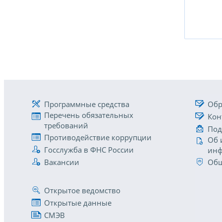
Программные средства
Обр
Перечень обязательных
Кон
требований
Под
Противодействие коррупции
Об 
Госслужба в ФНС России
инф
Вакансии
Общ
Открытое ведомство
Открытые данные
СМЭВ