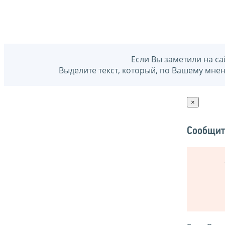
Если Вы заметили на са
Выделите текст, который, по Вашему мне
×
Сообщит