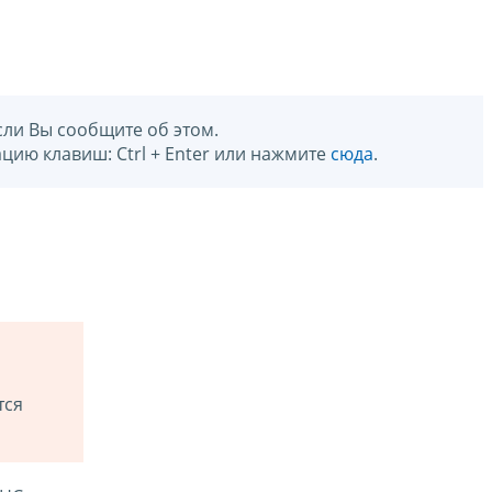
сли Вы сообщите об этом.
цию клавиш: Ctrl + Enter или нажмите
сюда
.
тся