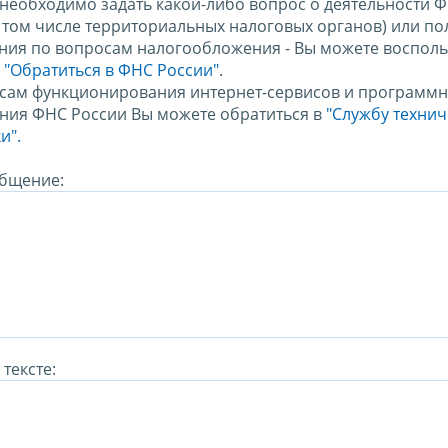
 необходимо задать какой-либо вопрос о деятельности 
в том числе территориальных налоговых органов) или по
ния по вопросам налогообложения - Вы можете восполь
м
"Обратиться в ФНС России"
.
сам функционирования интернет-сервисов и программн
ния ФНС России Вы можете обратиться в
"Службу техни
и".
бщение:
тексте: