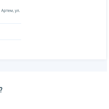
Артем, ул.
?