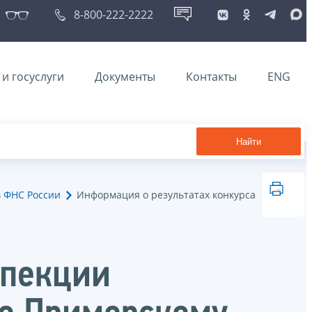
8-800-222-2222
и госуслуги
Документы
Контакты
ENG
Найти
в ФНС России
Информация о результатах конкурса
спекции