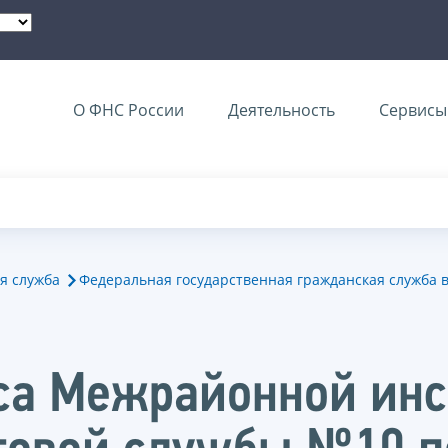
О ФНС России
Деятельность
Сервисы 
я служба
Федеральная государственная гражданская служба 
рса Межрайонной ин