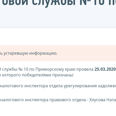
говой службы №10 п
ать устаревшую информацию.
 службы № 10 по Приморскому краю провела
25.03.2020
е которого победителями признаны:
 налогового инспектора отдела урегулирования задолжен
налогового инспектора правового отдела - Хлусова Нат