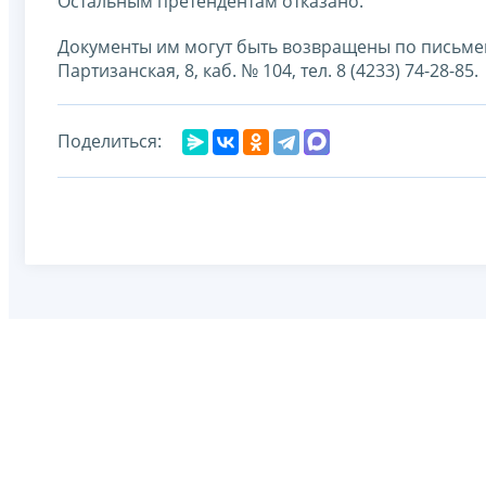
Остальным претендентам отказано.
Документы им могут быть возвращены по письменн
Партизанская, 8, каб. № 104, тел. 8 (4233) 74-28-85.
Поделиться: