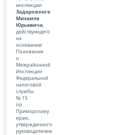
инспекции
Задорожного
Михаила
Юрьевича
,
действующего
на
основании
Положения
о
Межрайонной
Инспекции
Федеральной
налоговой
службы
№ 15
по
Приморскому
краю,
утвержденного
руководителем