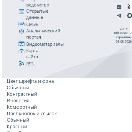
ведомство
Открытые
данные
СМЭВ
Дата
Аналитический
обновлени
портал
страницы
08.08.2026
Видеоматериалы
Карта
сайта
RSS
Цвет шрифта и фона
Обычный
Контрастный
Инверсия
Комфортный
Цвет кнопок и ссылок
Обычный
Красный