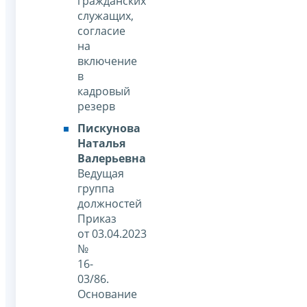
гражданских
служащих,
согласие
на
включение
в
кадровый
резерв
Пискунова
Наталья
Валерьевна
Ведущая
группа
должностей
Приказ
от 03.04.2023
№
16-
03/86.
Основание