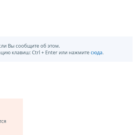
сли Вы сообщите об этом.
цию клавиш: Ctrl + Enter или нажмите
сюда
.
тся