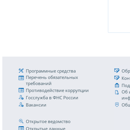
Программные средства
Обр
Перечень обязательных
Кон
требований
Под
Противодействие коррупции
Об 
Госслужба в ФНС России
инф
Вакансии
Общ
Открытое ведомство
Открытые данные