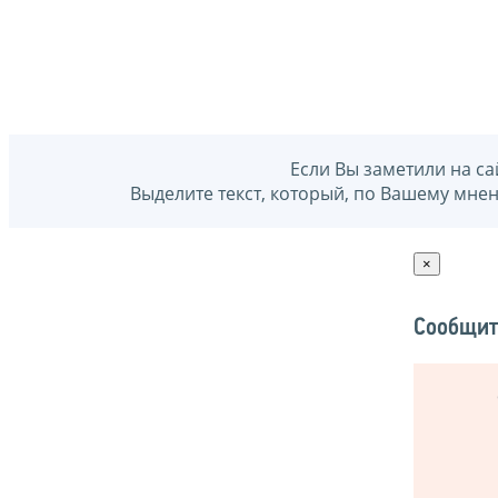
Если Вы заметили на са
Выделите текст, который, по Вашему мне
×
Сообщит