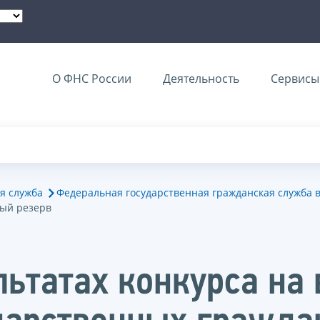
О ФНС России
Деятельность
Сервисы 
я служба
Федеральная государственная гражданская служба 
вый резерв
льтатах конкурса на