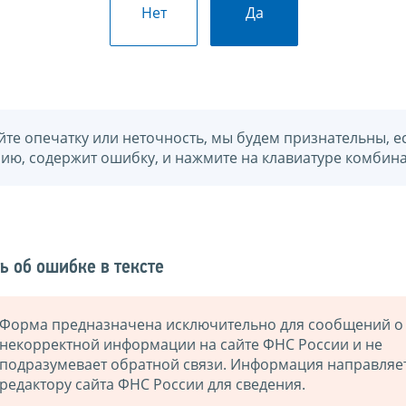
Нет
Да
йте опечатку или неточность, мы будем признательны, е
нию, содержит ошибку, и нажмите на клавиатуре комбина
ь об ошибке в тексте
Форма предназначена исключительно для сообщений о
некорректной информации на сайте ФНС России и не
подразумевает обратной связи. Информация направляе
редактору сайта ФНС России для сведения.