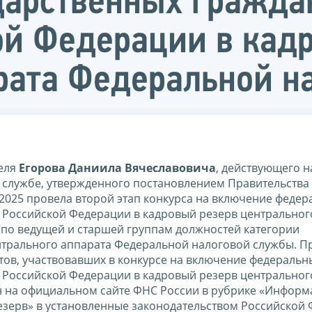
дарственных гражда
ой Федерации в кад
рата Федеральной н
теля
Егорова Даниила Вячеславовича
, действующего н
службе, утвержденного постановлением Правительства
6.2025 провела второй этап конкурса на включение феде
 Российской Федерации в кадровый резерв центральног
) по ведущей и старшей группам должностей категории
нтрального аппарата Федеральной налоговой службы. П
тов, участвовавших в конкурсе на включение федеральн
 Российской Федерации в кадровый резерв центральног
 на официальном сайте ФНС России в рубрике «Информ
резерв» в установленные законодательством Российской