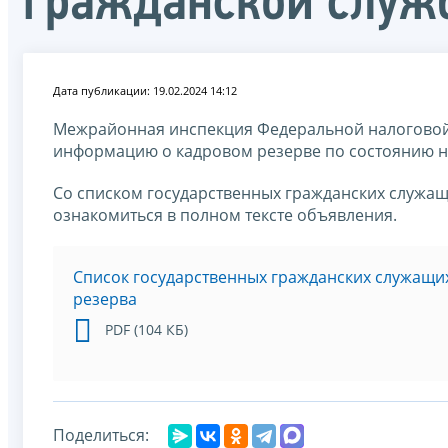
гражданской служ
Дата публикации: 19.02.2024 14:12
Межрайонная инспекция Федеральной налоговой
информацию о кадровом резерве по состоянию на
Со списком государственных гражданских служащ
ознакомиться в полном тексте объявления.
Список государственных гражданских служащи
резерва
PDF (104 КБ)
Поделиться: