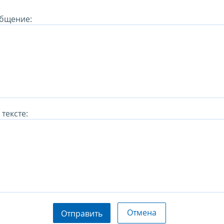
бщение:
тексте:
Отмена
Отправить