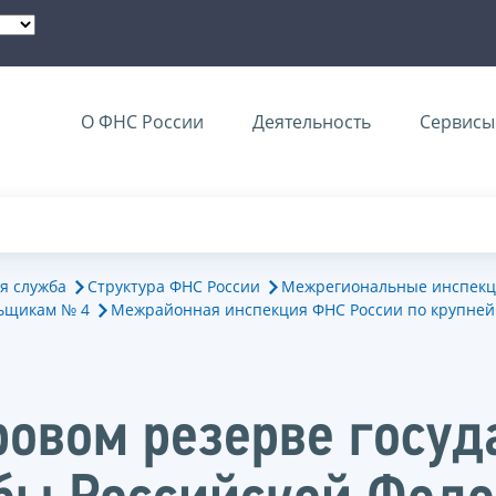
О ФНС России
Деятельность
Сервисы 
я служба
Структура ФНС России
Межрегиональные инспекц
ьщикам № 4
Межрайонная инспекция ФНС России по крупне
овом резерве госуд