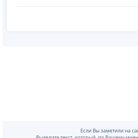
Если Вы заметили на са
Выделите текст, который, по Вашему мне