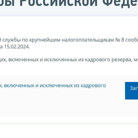
бы Российской Фед
 службы по крупнейшим налогоплательщикам № 8 сооб
 15.02.2024.
их, включенных и исключенных из кадрового резерва, 
х, включенных и исключенных из кадрового
Заг