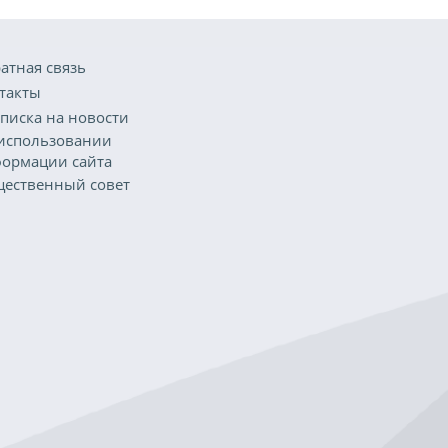
атная связь
такты
писка на новости
использовании
ормации сайта
ественный совет