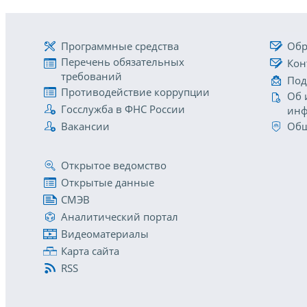
Программные средства
Обр
Перечень обязательных
Кон
требований
Под
Противодействие коррупции
Об 
Госслужба в ФНС России
инф
Вакансии
Общ
Открытое ведомство
Открытые данные
СМЭВ
Аналитический портал
Видеоматериалы
Карта сайта
RSS