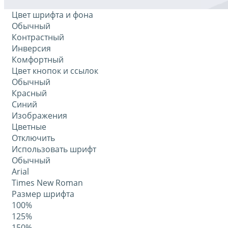
Цвет шрифта и фона
Обычный
Контрастный
Инверсия
Комфортный
Цвет кнопок и ссылок
Обычный
Красный
Синий
Изображения
Цветные
Отключить
Использовать шрифт
Обычный
Arial
Times New Roman
Размер шрифта
100%
125%
150%