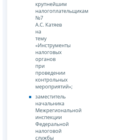
крупнейшим
налогоплательщикам
№7
А.С. Катяев
на
тему
«Инструменты
налоговых
органов
при
проведении
контрольных
мероприятий»;
заместитель
начальника
Межрегиональной
инспекции
Федеральной
налоговой
службы