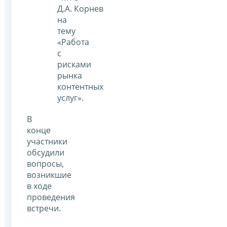
Д.А. Корнев
на
тему
«Работа
с
рисками
рынка
контентных
услуг».
В
конце
участники
обсудили
вопросы,
возникшие
в ходе
проведения
встречи.