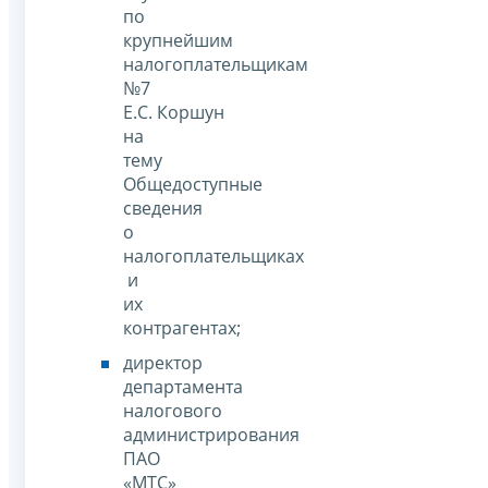
по
крупнейшим
налогоплательщикам
№7
Е.С. Коршун
на
тему
Общедоступные
сведения
о
налогоплательщиках
и
их
контрагентах;
директор
департамента
налогового
администрирования
ПАО
«МТС»