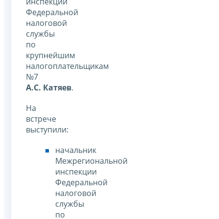
инспекции
Федеральной
налоговой
службы
по
крупнейшим
налогоплательщикам
№7
А.С. Катяев
.
На
встрече
выступили:
начальник
Межрегиональной
инспекции
Федеральной
налоговой
службы
по