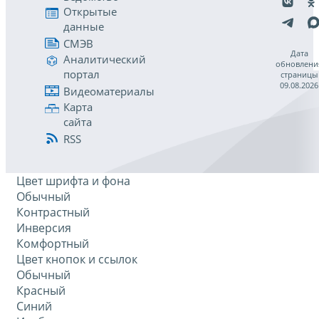
Открытые
данные
СМЭВ
Дата
Аналитический
обновлени
портал
страницы
09.08.2026
Видеоматериалы
Карта
сайта
RSS
Цвет шрифта и фона
Обычный
Контрастный
Инверсия
Комфортный
Цвет кнопок и ссылок
Обычный
Красный
Синий