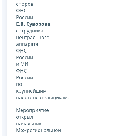
споров
ФНС
России
Е.В. Суворова
,
сотрудники
центрального
аппарата
ФНС
России
и МИ
ФНС
России
по
крупнейшим
налогоплательщикам.
Мероприятие
открыл
начальник
Межрегиональной