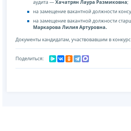
аудита —
Хачатрян Лаура Размиковна
;
на замещение вакантной должности консу
на замещение вакантной должности старш
Маркарова Лилия Артуровна.
Документы кандидатам, участвовавшим в конкурс
Поделиться: