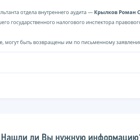
льтанта отдела внутреннего аудита —
Крылков Роман С
его государственного налогового инспектора правовог
е, могут быть возвращены им по письменному заявлени
Нашли ли Вы нужную информацию