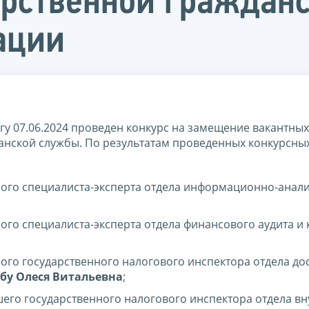
арственной граждан
ации
у 07.06.2024 проведен конкурс на замещение вакантных
анской службы. По результатам проведенных конкурсны
ного специалиста-эксперта отдела информационно-анал
ого специалиста-эксперта отдела финансового аудита и
ого государственного налогового инспектора отдела до
бу Олеся Витальевна
;
его государственного налогового инспектора отдела вн