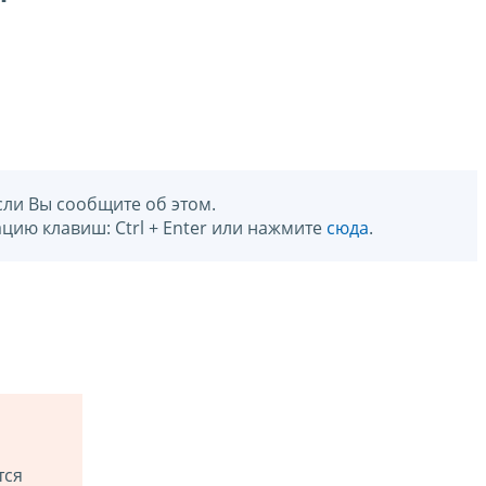
сли Вы сообщите об этом.
цию клавиш: Ctrl + Enter или нажмите
сюда
.
тся