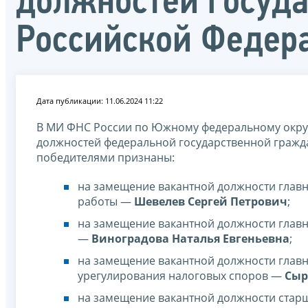
должностей госуд
Российской Федер
Дата публикации: 11.06.2024 11:22
В МИ ФНС России по Южному федеральному округ
должностей федеральной государственной гражд
победителями признаны:
на замещение вакантной должности глав
работы —
Шевелев Сергей Петрович
;
на замещение вакантной должности главн
—
Виноградова Наталья Евгеньевна
;
на замещение вакантной должности главн
урегулирования налоговых споров —
Сыр
на замещение вакантной должности старш