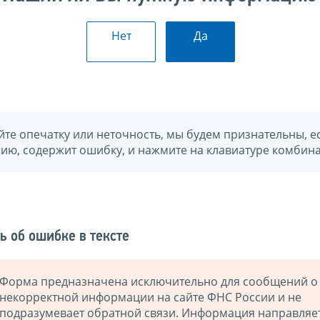
Нет
Да
йте опечатку или неточность, мы будем признательны, е
нию, содержит ошибку, и нажмите на клавиатуре комбина
ь об ошибке в тексте
Форма предназначена исключительно для сообщений о
некорректной информации на сайте ФНС России и не
подразумевает обратной связи. Информация направляе