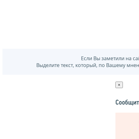
Если Вы заметили на са
Выделите текст, который, по Вашему мне
×
Сообщит