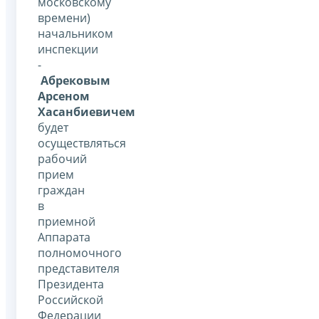
московскому
времени)
начальником
инспекции
-
Абрековым
Арсеном
Хасанбиевичем
будет
осуществляться
рабочий
прием
граждан
в
приемной
Аппарата
полномочного
представителя
Президента
Российской
Федерации