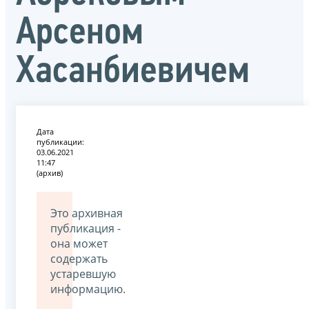
Арсеном
Хасанбиевичем
Дата
публикации:
03.06.2021
11:47
(архив)
Это архивная
публикация -
она может
содержать
устаревшую
информацию.