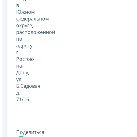
в
Южном
федеральном
округе,
расположенной
по
адресу:
г.
Ростов-
на-
Дону,
ул.
Б.Садовая,
д.
71/16.
Поделиться: