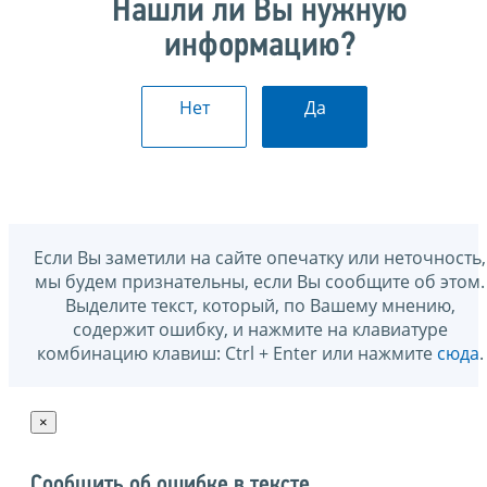
Нашли ли Вы нужную
информацию?
Нет
Да
Если Вы заметили на сайте опечатку или неточность,
мы будем признательны, если Вы сообщите об этом.
Выделите текст, который, по Вашему мнению,
содержит ошибку, и нажмите на клавиатуре
комбинацию клавиш: Ctrl + Enter или нажмите
сюда
.
×
Сообщить об ошибке в тексте