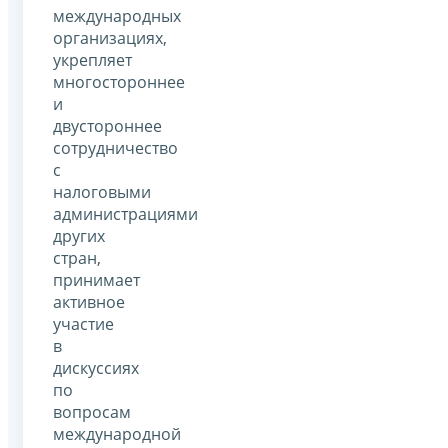
международных
организациях,
укрепляет
многостороннее
и
двустороннее
сотрудничество
с
налоговыми
администрациями
других
стран,
принимает
активное
участие
в
дискуссиях
по
вопросам
международной