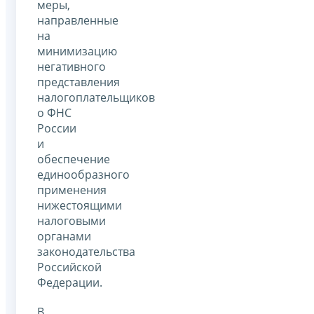
меры,
направленные
на
минимизацию
негативного
представления
налогоплательщиков
о ФНС
России
и
обеспечение
единообразного
применения
нижестоящими
налоговыми
органами
законодательства
Российской
Федерации.
В