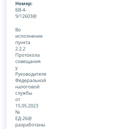
Номер:
БВ-4-
9/12603@
Во
исполнение
пункта
2.2.2
Протокола
совещания
у
Руководителя
Федеральной
налоговой
службы
от
15.05.2023
№
ЕД-26@
разработаны