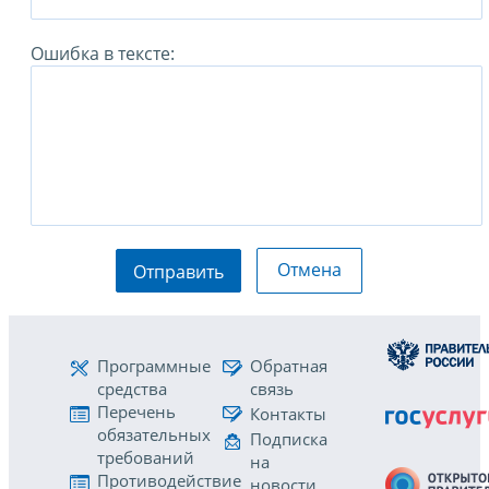
Ошибка в тексте:
Отмена
Отправить
Программные
Обратная
средства
связь
Перечень
Контакты
обязательных
Подписка
требований
на
Противодействие
новости