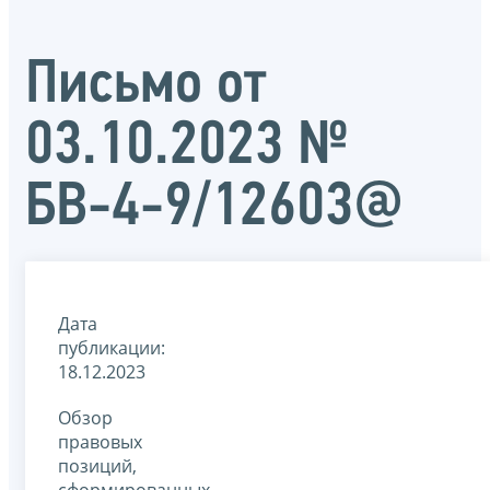
Письмо от
03.10.2023 №
БВ-4-9/12603@
Дата
публикации:
18.12.2023
Обзор
правовых
позиций,
сформированных