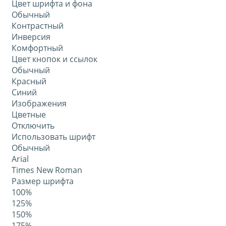
Цвет шрифта и фона
Обычный
Контрастный
Инверсия
Комфортный
Цвет кнопок и ссылок
Обычный
Красный
Синий
Изображения
Цветные
Отключить
Использовать шрифт
Обычный
Arial
Times New Roman
Размер шрифта
100%
125%
150%
175%