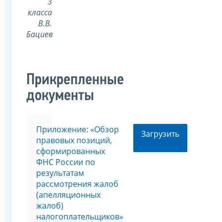
3
класса
В.В.
Бациев
Прикрепленные
документы
Приложение: «Обзор
Загрузить
правовых позиций,
сформированных
ФНС России по
результатам
рассмотрения жалоб
(апелляционных
жалоб)
налогоплательщиков»