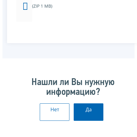
(ZIP 1 MB)
Нашли ли Вы нужную
информацию?
Нет
Да