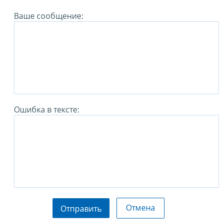
Ваше сообщение:
Ошибка в тексте:
Отмена
Отправить