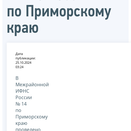
по Приморскому
краю
Дата
публикации:
25.10.2024
03:24
В
Межрайонной
ИФНС
России
№ 14
по
Приморскому
краю
проведено