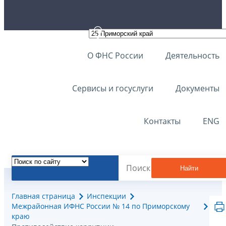
О ФНС России
Деятельность
Сервисы и госуслуги
Документы
Контакты
ENG
Найти
Главная страница
Инспекции
Межрайонная ИФНС России № 14 по Приморскому
краю