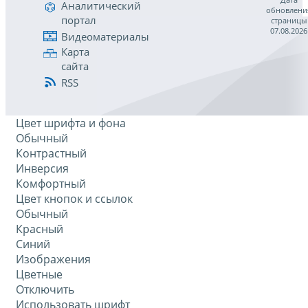
Аналитический
обновлени
портал
страницы
07.08.2026
Видеоматериалы
Карта
сайта
RSS
Цвет шрифта и фона
Обычный
Контрастный
Инверсия
Комфортный
Цвет кнопок и ссылок
Обычный
Красный
Синий
Изображения
Цветные
Отключить
Использовать шрифт