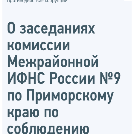
Противодействие коррупции
О заседаниях
комиссии
Межрайонной
ИФНС России №9
по Приморскому
краю по
соблюдению