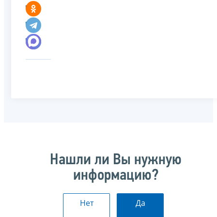
Нашли ли Вы нужную
информацию?
Нет
Да