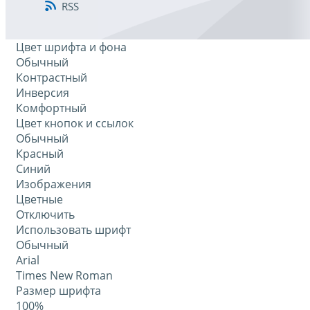
RSS
Цвет шрифта и фона
Обычный
Контрастный
Инверсия
Комфортный
Цвет кнопок и ссылок
Обычный
Красный
Синий
Изображения
Цветные
Отключить
Использовать шрифт
Обычный
Arial
Times New Roman
Размер шрифта
100%