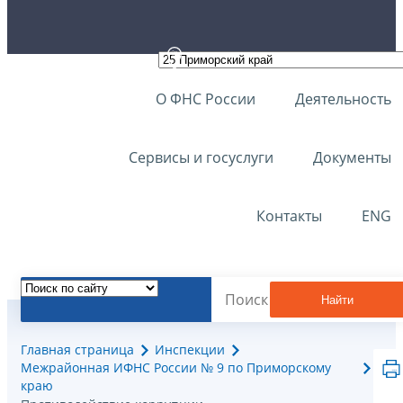
О ФНС России
Деятельность
Сервисы и госуслуги
Документы
Контакты
ENG
Найти
Главная страница
Инспекции
Межрайонная ИФНС России № 9 по Приморскому
краю