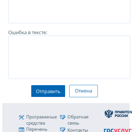
Ошибка в тексте:
Отмена
Отправить
Программные
Обратная
средства
связь
Перечень
Контакты