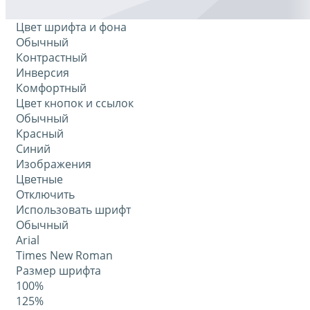
Цвет шрифта и фона
Обычный
Контрастный
Инверсия
Комфортный
Цвет кнопок и ссылок
Обычный
Красный
Синий
Изображения
Цветные
Отключить
Использовать шрифт
Обычный
Arial
Times New Roman
Размер шрифта
100%
125%