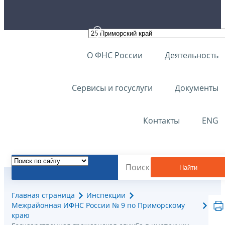
О ФНС России
Деятельность
Сервисы и госуслуги
Документы
Контакты
ENG
Найти
Главная страница
Инспекции
Межрайонная ИФНС России № 9 по Приморскому
краю