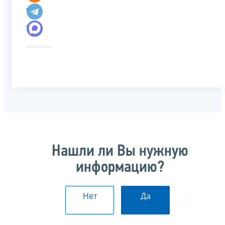
Нашли ли Вы нужную
информацию?
Нет
Да