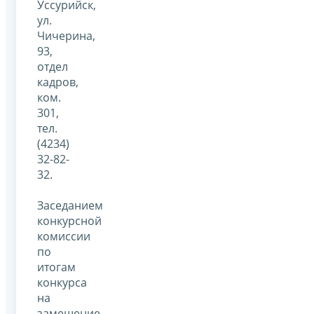
Уссурийск,
ул.
Чичерина,
93,
отдел
кадров,
ком.
301,
тел.
(4234)
32-82-
32.
Заседанием
конкурсной
комиссии
по
итогам
конкурса
на
замещение