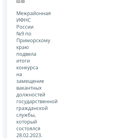
02:00
Межрайонная
ИФНС
России
№9 по
Приморскому
краю
подвела
итоги
конкурса
на
замещение
вакантных
должностей
государственной
гражданской
службы,
который
состоялся
28.02.2023.