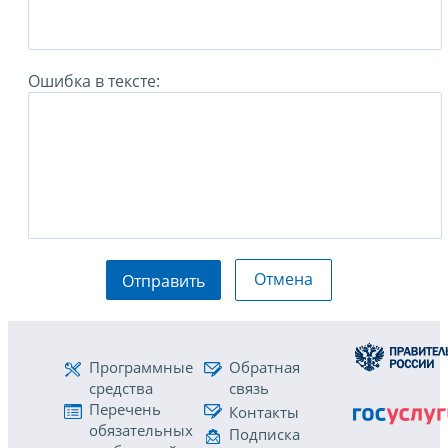
Ошибка в тексте:
Отмена
Отправить
Программные
Обратная
средства
связь
Перечень
Контакты
обязательных
Подписка