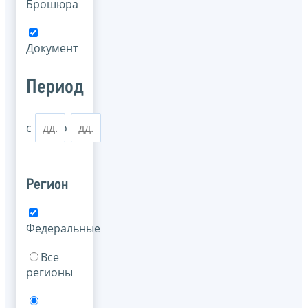
Брошюра
Документ
Период
с
по
Регион
Федеральные
Все
регионы