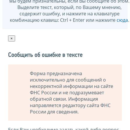
мы будем признательны, если Вы сообщите об этом.
Выделите текст, который, по Вашему мнению,
содержит ошибку, и нажмите на клавиатуре
комбинацию клавиш: Ctrl + Enter или нажмите
сюда
.
×
Сообщить об ошибке в тексте
Форма предназначена
исключительно для сообщений о
некорректной информации на сайте
ФНС России и не подразумевает
обратной связи. Информация
направляется редактору сайта ФНС
России для сведения.
Если Вам необходимо задать какой-либо вопрос