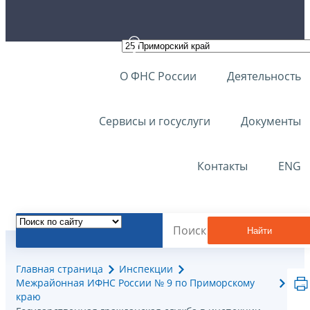
О ФНС России
Деятельность
Сервисы и госуслуги
Документы
Контакты
ENG
Найти
Главная страница
Инспекции
Межрайонная ИФНС России № 9 по Приморскому
краю