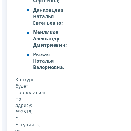
Сергеевна;
Данковцева
Наталья
Евгеньевна;
Менликов
Александр
Дмитриевич;
Рыжая
Наталья
Валериевна.
Конкурс
будет
проводиться
по
адресу:
692519,
г.
Уссурийск,
ул.