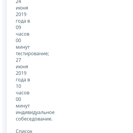
24
июня
2019
года в
09
часов
00
минут
тестирование;
27
июня
2019
года в
10
часов
00
минут
индивидуальное
собеседование.
Список