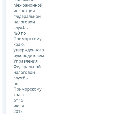
Межрайонной
инспекции
Федеральной
налоговой
службы
№9 по
Приморскому
краю,
утвержденного
руководителем
Управления
Федеральной
налоговой
службы
по
Приморскому
краю
от 15
июля
2015