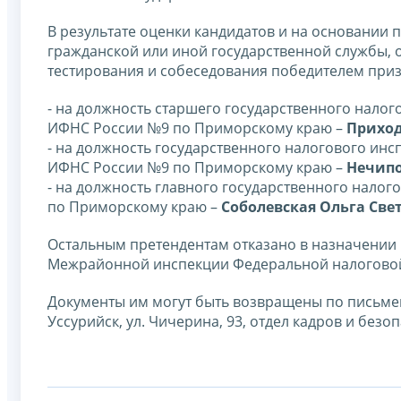
В результате оценки кандидатов и на основании
гражданской или иной государственной службы, о
тестирования и собеседования победителем приз
- на должность старшего государственного нало
ИФНС России №9 по Приморскому краю –
Приход
- на должность государственного налогового ин
ИФНС России №9 по Приморскому краю –
Нечипо
- на должность главного государственного нало
по Приморскому краю –
Соболевская Ольга Све
Остальным претендентам отказано в назначении 
Межрайонной инспекции Федеральной налогово
Документы им могут быть возвращены по письмен
Уссурийск, ул. Чичерина, 93, отдел кадров и безопас