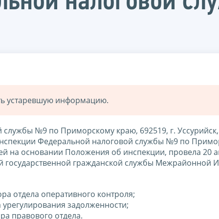
льной налоговой сл
ать устаревшую информацию.
лужбы №9 по Приморскому краю, 692519, г. Уссурийск, 
инспекции Федеральной налоговой службы №9 по Прим
ей на основании Положения об инспекции, провела 20 а
ей государственной гражданской службы Межрайонной 
ора отдела оперативного контроля;
а урегулирования задолженности;
ора правового отдела.