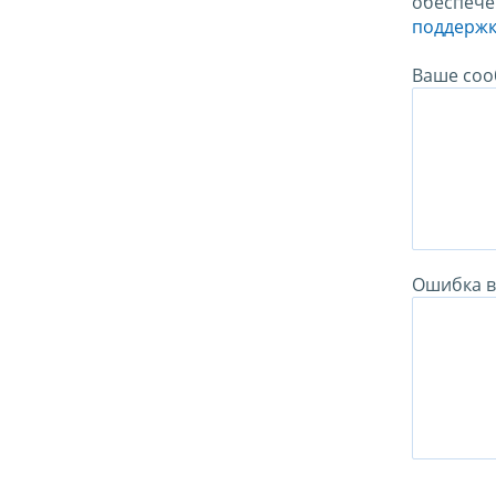
обеспече
поддержк
Ваше соо
Ошибка в 