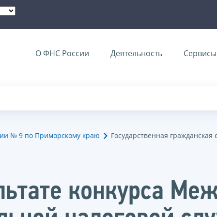
О ФНС России
Деятельность
Сервисы 
ии № 9 по Приморскому краю
Государственная гражданская 
льтате конкурса Ме