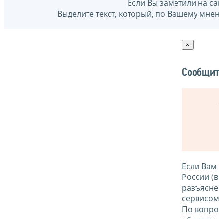
Если Вы заметили на са
Выделите текст, который, по Вашему мне
×
Сообщит
Если Вам
России (
разъясне
сервисо
По вопро