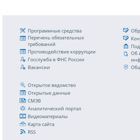
Программные средства
Обр
Перечень обязательных
Кон
требований
Под
Противодействие коррупции
Об 
Госслужба в ФНС России
инф
Вакансии
Общ
Открытое ведомство
Открытые данные
СМЭВ
Аналитический портал
Видеоматериалы
Карта сайта
RSS