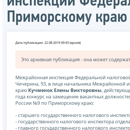
инспекции Федера
Приморскому краю
Дата публикации: 22.08.2019 09:43 (архив)
Это архивная публикация - она может содерж
Межрайонная инспекция Федеральной налоговой с
Чичерина, 93, в лице начальника Межрайонной 
краю
Кучменок Елены Викторовны
, действующ
года конкурс на замещение вакантных должност
России №9 по Приморскому краю:
- старшего государственного налогового инспект
- государственного налогового инспектора отдел
- главного государственного налогового инспект