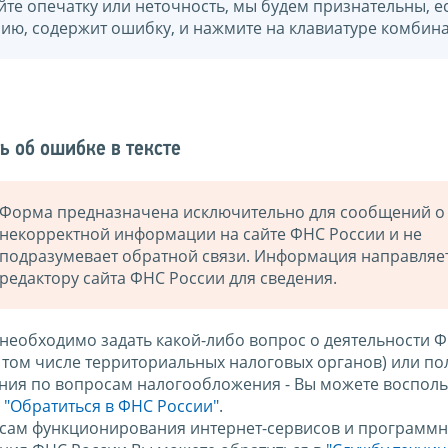
йте опечатку или неточность, мы будем признательны, е
нию, содержит ошибку, и нажмите на клавиатуре комбина
ь об ошибке в тексте
Форма предназначена исключительно для сообщений о
некорректной информации на сайте ФНС России и не
подразумевает обратной связи. Информация направляе
редактору сайта ФНС России для сведения.
 необходимо задать какой-либо вопрос о деятельности 
в том числе территориальных налоговых органов) или по
ния по вопросам налогообложения - Вы можете восполь
м
"Обратиться в ФНС России"
.
сам функционирования интернет-сервисов и программн