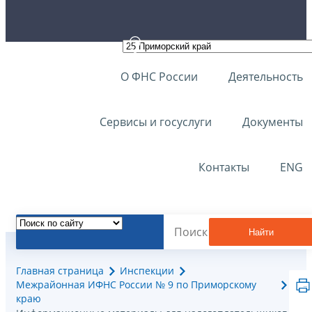
О ФНС России
Деятельность
Сервисы и госуслуги
Документы
Контакты
ENG
Найти
Главная страница
Инспекции
Межрайонная ИФНС России № 9 по Приморскому
краю