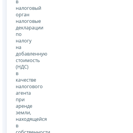
в
налоговый
орган
налоговые
декларации
по
налогу
на
добавленную
стоимость
(НДС)
в
качестве
налогового
агента
при
аренде
земли,
находящейся
в
собственности