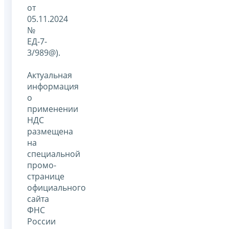
от
05.11.2024
№
ЕД-7-
3/989@).
Актуальная
информация
о
применении
НДС
размещена
на
специальной
промо-
странице
официального
сайта
ФНС
России