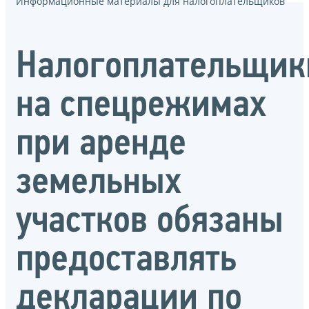
Информационные материалы для налогоплательщиков
Налогоплательщик
на спецрежимах
при аренде
земельных
участков обязаны
предоставлять
декларации по