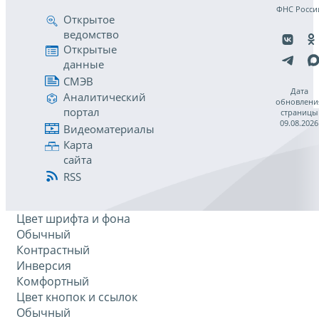
ФНС Росси
Открытое
ведомство
Открытые
данные
СМЭВ
Дата
Аналитический
обновлени
портал
страницы
09.08.2026
Видеоматериалы
Карта
сайта
RSS
Цвет шрифта и фона
Обычный
Контрастный
Инверсия
Комфортный
Цвет кнопок и ссылок
Обычный