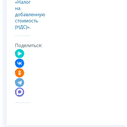
«Налог
на
добавленную
стоимость
(НДС)»
.
Поделиться: