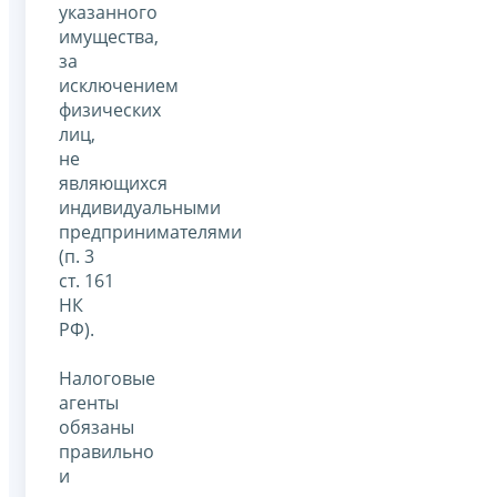
указанного
имущества,
за
исключением
физических
лиц,
не
являющихся
индивидуальными
предпринимателями
(п. 3
ст. 161
НК
РФ).
Налоговые
агенты
обязаны
правильно
и