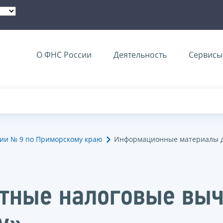
О ФНС России
Деятельность
Сервисы 
ии № 9 по Приморскому краю
Информационные материалы д
ртные налоговые вы