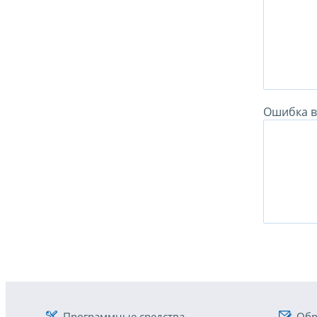
Ошибка в 
Программные средства
Обр