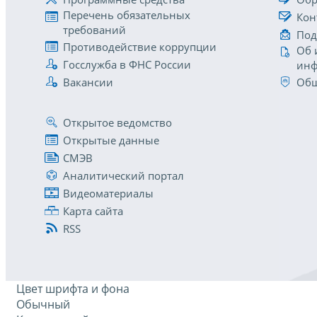
Перечень обязательных
Кон
требований
Под
Противодействие коррупции
Об 
Госслужба в ФНС России
инф
Вакансии
Общ
Открытое ведомство
Открытые данные
СМЭВ
Аналитический портал
Видеоматериалы
Карта сайта
RSS
Цвет шрифта и фона
Обычный