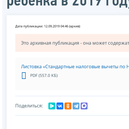
ребенка в 2019 год
Дата публикации: 12.09.2019 04:46 (архив)
Это архивная публикация - она может содерж
Листовка «Стандартные налоговые вычеты по Н
PDF (557.0 КБ)
Поделиться: