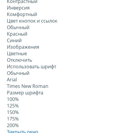
Контрастный
Инверсия
Комфортный
Цвет кнопок и ссылок
Обычный
Красный
Синий
Изображения
Цветные
Отключить
Использовать шрифт
Обычный
Arial
Times New Roman
Размер шрифта
100%
125%
150%
175%
200%
Закрыть окно