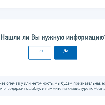
Нашли ли Вы нужную информацию
Нет
Да
йте опечатку или неточность, мы будем признательны, е
нию, содержит ошибку, и нажмите на клавиатуре комбина