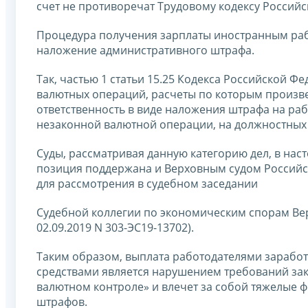
счет не противоречат Трудовому кодексу Россий
Процедура получения зарплаты иностранным раб
наложение административного штрафа.
Так, частью 1 статьи 15.25 Кодекса Российской
валютных операций, расчеты по которым произве
ответственность в виде наложения штрафа на раб
незаконной валютной операции, на должностных ли
Суды, рассматривая данную категорию дел, в нас
позиция поддержана и Верховным судом Российс
для рассмотрения в судебном заседании
Судебной коллегии по экономическим спорам Ве
02.09.2019 N 303-ЭС19-13702).
Таким образом, выплата работодателями зараб
средствами является нарушением требований зак
валютном контроле» и влечет за собой тяжелые 
штрафов.