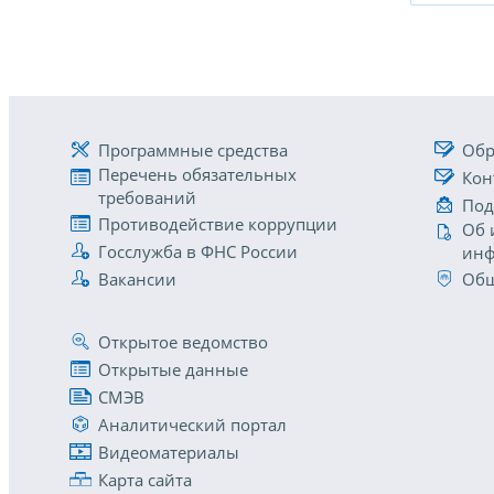
Программные средства
Обр
Перечень обязательных
Кон
требований
Под
Противодействие коррупции
Об 
Госслужба в ФНС России
инф
Вакансии
Общ
Открытое ведомство
Открытые данные
СМЭВ
Аналитический портал
Видеоматериалы
Карта сайта