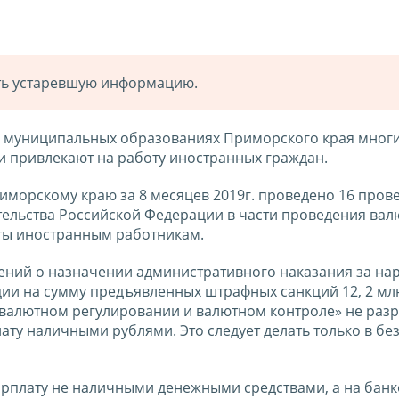
ать устаревшую информацию.
гих муниципальных образованиях Приморского края мног
 привлекают на работу иностранных граждан.
морскому краю за 8 месяцев 2019г. проведено 16 пров
ельства Российской Федерации в части проведения вал
аты иностранным работникам.
лений о назначении административного наказания за н
ии на сумму предъявленных штрафных санкций 12, 2 млн
 валютном регулировании и валютном контроле» не раз
ту наличными рублями. Это следует делать только в б
зарплату не наличными денежными средствами, а на бан