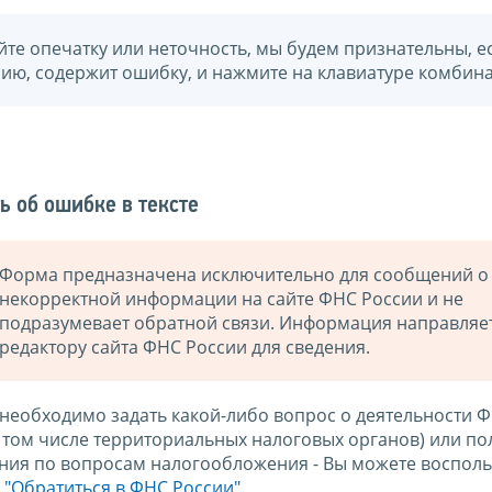
йте опечатку или неточность, мы будем признательны, е
нию, содержит ошибку, и нажмите на клавиатуре комбина
ь об ошибке в тексте
Форма предназначена исключительно для сообщений о
некорректной информации на сайте ФНС России и не
подразумевает обратной связи. Информация направляе
редактору сайта ФНС России для сведения.
 необходимо задать какой-либо вопрос о деятельности 
в том числе территориальных налоговых органов) или по
ния по вопросам налогообложения - Вы можете восполь
м
"Обратиться в ФНС России"
.