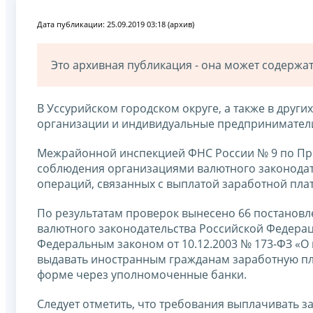
Дата публикации: 25.09.2019 03:18 (архив)
Это архивная публикация - она может содерж
В Уссурийском городском округе, а также в дру
организации и индивидуальные предприниматели
Межрайонной инспекцией ФНС России № 9 по При
соблюдения организациями валютного законодат
операций, связанных с выплатой заработной пл
По результатам проверок вынесено 66 постанов
валютного законодательства Российской Федерац
Федеральным законом от 10.12.2003 № 173-ФЗ «О
выдавать иностранным гражданам заработную пла
форме через уполномоченные банки.
Следует отметить, что требования выплачивать 