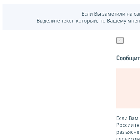
Если Вы заметили на са
Выделите текст, который, по Вашему мне
×
Сообщит
Если Вам
России (
разъясне
сервисо