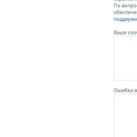
По вопро
обеспече
поддержк
Ваше соо
Ошибка в 