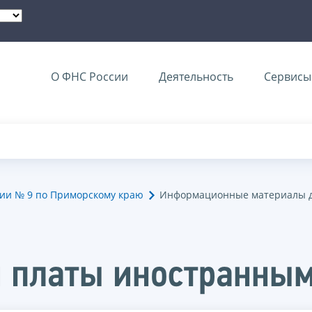
О ФНС России
Деятельность
Сервисы 
ии № 9 по Приморскому краю
Информационные материалы д
 платы иностранны