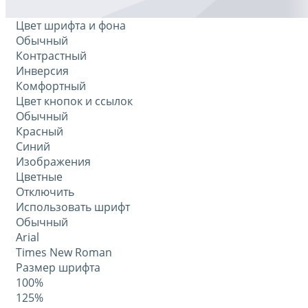
Цвет шрифта и фона
Обычный
Контрастный
Инверсия
Комфортный
Цвет кнопок и ссылок
Обычный
Красный
Синий
Изображения
Цветные
Отключить
Использовать шрифт
Обычный
Arial
Times New Roman
Размер шрифта
100%
125%