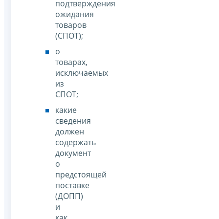
подтверждения
ожидания
товаров
(СПОТ);
о
товарах,
исключаемых
из
СПОТ;
какие
сведения
должен
содержать
документ
о
предстоящей
поставке
(ДОПП)
и
как