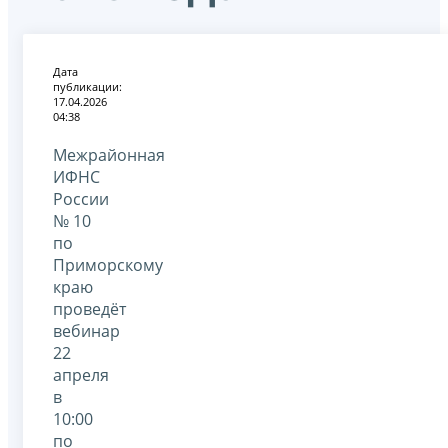
Дата
публикации:
17.04.2026
04:38
Межрайонная
ИФНС
России
№ 10
по
Приморскому
краю
проведёт
вебинар
22
апреля
в
10:00
по