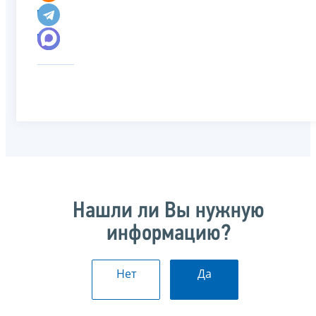
Нашли ли Вы нужную
информацию?
Нет
Да