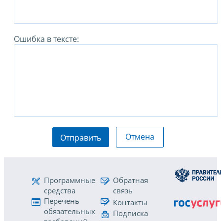
Ошибка в тексте:
Отмена
Отправить
Программные
Обратная
средства
связь
Перечень
Контакты
обязательных
Подписка