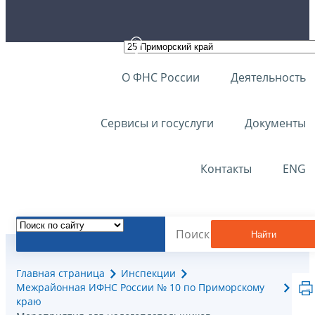
О ФНС России
Деятельность
Сервисы и госуслуги
Документы
Контакты
ENG
Найти
Главная страница
Инспекции
Межрайонная ИФНС России № 10 по Приморскому
краю