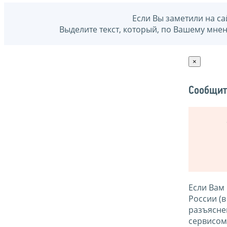
Если Вы заметили на са
Выделите текст, который, по Вашему мне
×
Сообщит
Если Вам
России (
разъясне
сервисо