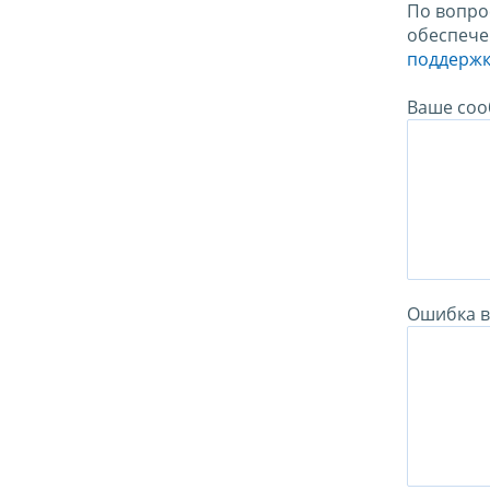
По вопро
обеспече
поддержк
Ваше соо
Ошибка в 