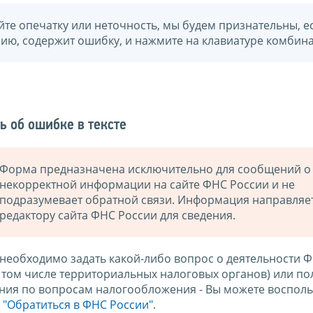
йте опечатку или неточность, мы будем признательны, е
нию, содержит ошибку, и нажмите на клавиатуре комбина
ь об ошибке в тексте
Форма предназначена исключительно для сообщений о
некорректной информации на сайте ФНС России и не
подразумевает обратной связи. Информация направляе
редактору сайта ФНС России для сведения.
 необходимо задать какой-либо вопрос о деятельности 
в том числе территориальных налоговых органов) или по
ния по вопросам налогообложения - Вы можете восполь
м
"Обратиться в ФНС России"
.