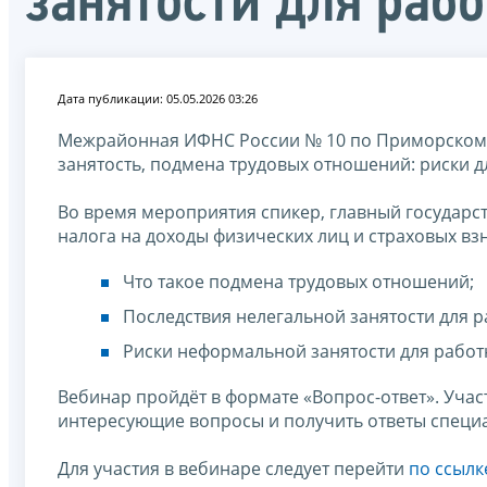
занятости для раб
Дата публикации: 05.05.2026 03:26
Межрайонная ИФНС России № 10 по Приморскому к
занятость, подмена трудовых отношений: риски д
Во время мероприятия спикер, главный государ
налога на доходы физических лиц и страховых вз
Что такое подмена трудовых отношений;
Последствия нелегальной занятости для р
Риски неформальной занятости для работ
Вебинар пройдёт в формате «Вопрос-ответ». Учас
интересующие вопросы и получить ответы специа
Для участия в вебинаре следует перейти
по ссылк