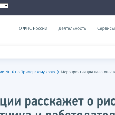
О ФНС России
Деятельность
Сервисы 
ии № 10 по Приморскому краю
Мероприятия для налогопла
ции расскажет о ри