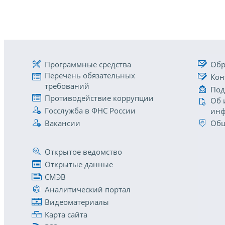
Программные средства
Обр
Перечень обязательных
Кон
требований
Под
Противодействие коррупции
Об 
Госслужба в ФНС России
инф
Вакансии
Общ
Открытое ведомство
Открытые данные
СМЭВ
Аналитический портал
Видеоматериалы
Карта сайта