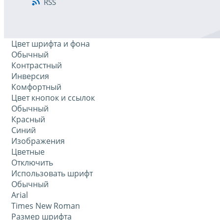
RSS
Цвет шрифта и фона
Обычный
Контрастный
Инверсия
Комфортный
Цвет кнопок и ссылок
Обычный
Красный
Синий
Изображения
Цветные
Отключить
Использовать шрифт
Обычный
Arial
Times New Roman
Размер шрифта