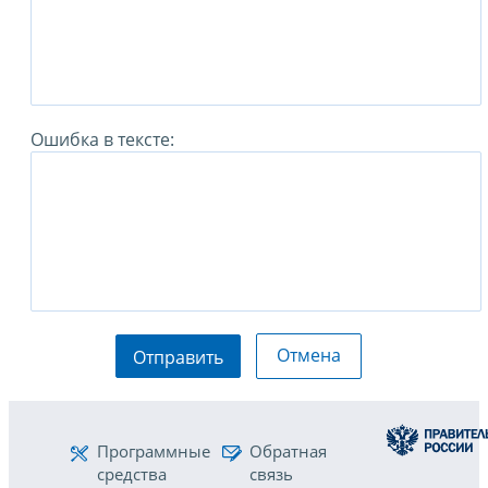
Ошибка в тексте:
Отмена
Отправить
Программные
Обратная
средства
связь