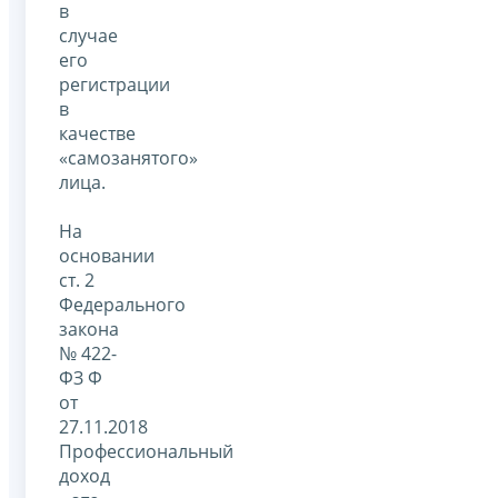
в
случае
его
регистрации
в
качестве
«самозанятого»
лица.
На
основании
ст. 2
Федерального
закона
№ 422-
ФЗ Ф
от
27.11.2018
Профессиональный
доход