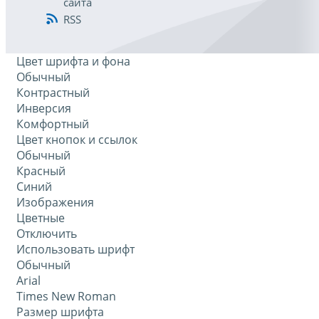
сайта
RSS
Цвет шрифта и фона
Обычный
Контрастный
Инверсия
Комфортный
Цвет кнопок и ссылок
Обычный
Красный
Синий
Изображения
Цветные
Отключить
Использовать шрифт
Обычный
Arial
Times New Roman
Размер шрифта