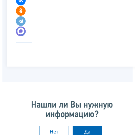
Нашли ли Вы нужную
информацию?
Нет
Да