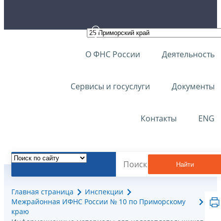
О ФНС России
Деятельность
Сервисы и госуслуги
Документы
Контакты
ENG
Найти
Главная страница
Инспекции
Межрайонная ИФНС России № 10 по Приморскому
краю