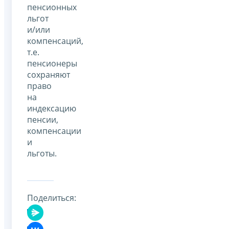
пенсионных
льгот
и/или
компенсаций,
т.е.
пенсионеры
сохраняют
право
на
индексацию
пенсии,
компенсации
и
льготы.
Поделиться: