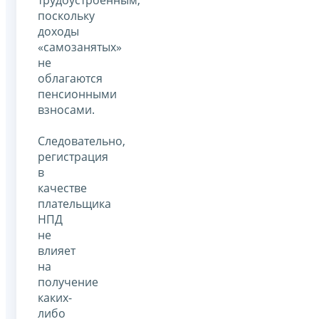
поскольку
доходы
«самозанятых»
не
облагаются
пенсионными
взносами.
Следовательно,
регистрация
в
качестве
плательщика
НПД
не
влияет
на
получение
каких-
либо