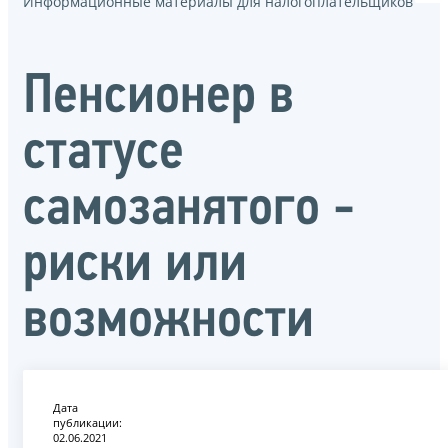
Информационные материалы для налогоплательщиков
Пенсионер в
статусе
самозанятого -
риски или
возможности
Дата
публикации:
02.06.2021