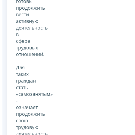
готовы
продолжить
вести
активную
деятельность
в
сфере
трудовых
отношений.
Для
таких
граждан
стать
«самозанятым»
-
означает
продолжить
свою
трудовую
деятельность