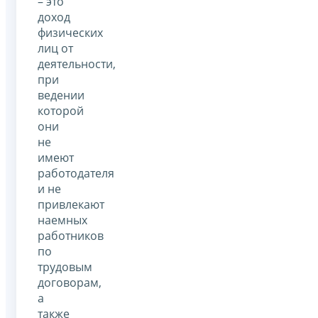
– это
доход
физических
лиц от
деятельности,
при
ведении
которой
они
не
имеют
работодателя
и не
привлекают
наемных
работников
по
трудовым
договорам,
а
также