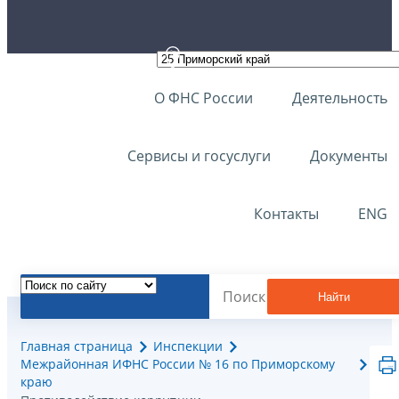
О ФНС России
Деятельность
Сервисы и госуслуги
Документы
Контакты
ENG
Найти
Главная страница
Инспекции
Межрайонная ИФНС России № 16 по Приморскому
краю