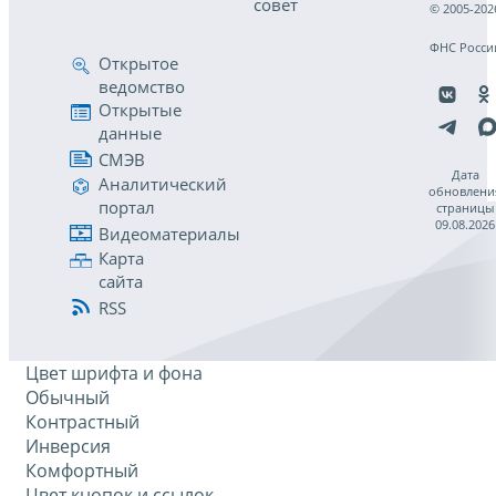
совет
© 2005-202
ФНС Росси
Открытое
ведомство
Открытые
данные
СМЭВ
Дата
Аналитический
обновлени
портал
страницы
09.08.2026
Видеоматериалы
Карта
сайта
RSS
Цвет шрифта и фона
Обычный
Контрастный
Инверсия
Комфортный
Цвет кнопок и ссылок