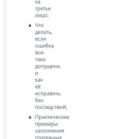
за
третье
лицо;
Что
делать,
если
ошибка
все-
таки
допущена,
и
как
её
исправить
без
последствий;
Практические
примеры
заполнения
платежных