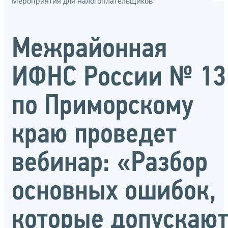
Мероприятия для налогоплательщиков
Межрайонная
ИФНС России № 13
по Приморскому
краю проведет
вебинар: «Разбор
основных ошибок,
которые допускаю