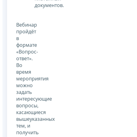
документов.
Вебинар
пройдёт
в
формате
«Вопрос-
ответ».
Во
время
мероприятия
можно
задать
интересующие
вопросы,
касающиеся
вышеуказанных
тем, и
получить