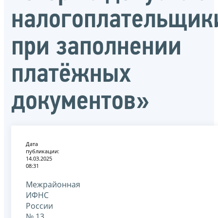
налогоплательщик
при заполнении
платёжных
документов»
Дата
публикации:
14.03.2025
08:31
Межрайонная
ИФНС
России
№ 13