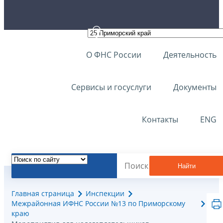
О ФНС России
Деятельность
Сервисы и госуслуги
Документы
Контакты
ENG
Найти
Главная страница
Инспекции
Межрайонная ИФНС России №13 по Приморскому
краю