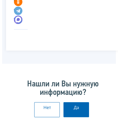
Нашли ли Вы нужную
информацию?
Нет
Да