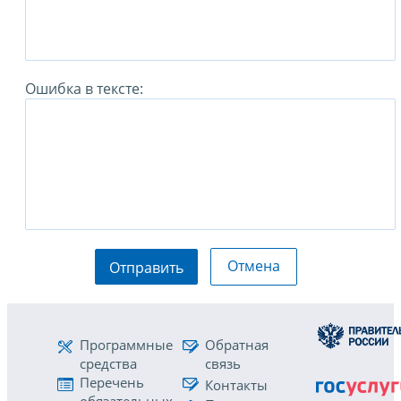
Ошибка в тексте:
Отмена
Отправить
Программные
Обратная
средства
связь
Перечень
Контакты