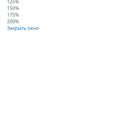
125%
150%
175%
200%
Закрыть окно