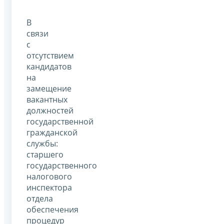
В
связи
с
отсутствием
кандидатов
на
замещение
вакантных
должностей
государственной
гражданской
службы:
старшего
государственного
налогового
инспектора
отдела
обеспечения
процедур