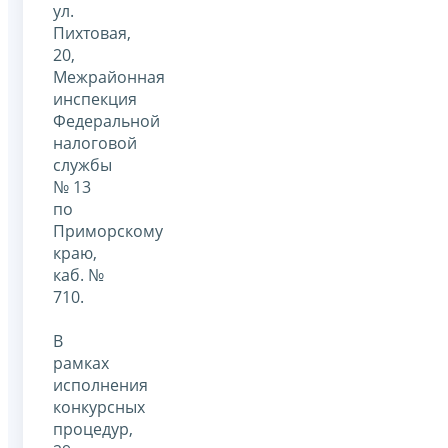
ул.
Пихтовая,
20,
Межрайонная
инспекция
Федеральной
налоговой
службы
№ 13
по
Приморскому
краю,
каб. №
710.
В
рамках
исполнения
конкурсных
процедур,