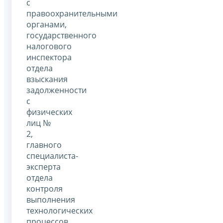
с
правоохранительными
органами,
государственного
налогового
инспектора
отдела
взыскания
задолженности
с
физических
лиц №
2,
главного
специалиста-
эксперта
отдела
контроля
выполнения
технологических
процессов