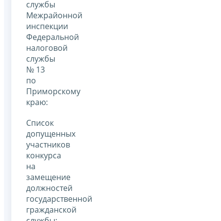
службы
Межрайонной
инспекции
Федеральной
налоговой
службы
№ 13
по
Приморскому
краю:
Список
допущенных
участников
конкурса
на
замещение
должностей
государственной
гражданской
службы: