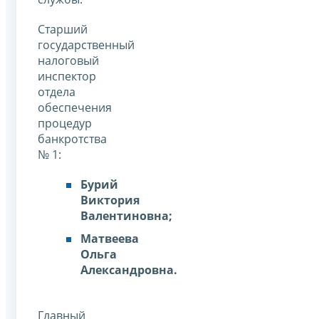
Старший
государственный
налоговый
инспектор
отдела
обеспечения
процедур
банкротства
№ 1:
Бурий
Виктория
Валентиновна;
Матвеева
Ольга
Александровна.
Главный