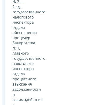
№ 2 —
2 ед.,
государственного
налогового
инспектора
отдела
обеспечения
процедур
банкротства
№ 1,
главного
государственного
налогового
инспектора
отдела
процессного
взыскания
задолженности
и
взаимодействия
с