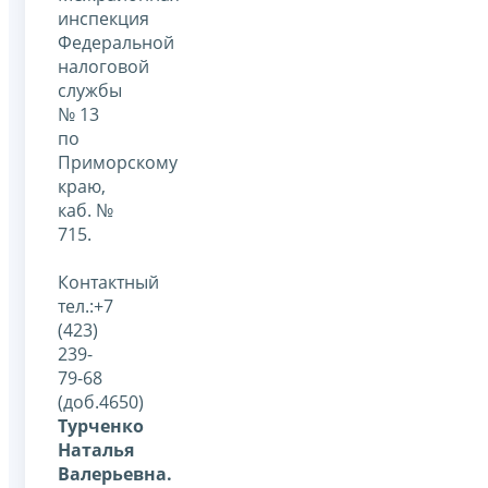
инспекция
Федеральной
налоговой
службы
№ 13
по
Приморскому
краю,
каб. №
715.
Контактный
тел.:+7
(423)
239-
79-68
(доб.4650)
Турченко
Наталья
Валерьевна.