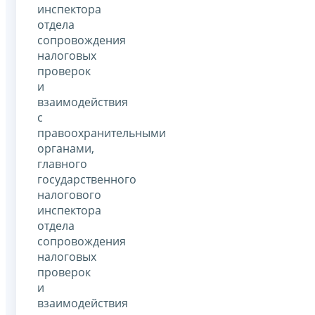
инспектора
отдела
сопровождения
налоговых
проверок
и
взаимодействия
с
правоохранительными
органами,
главного
государственного
налогового
инспектора
отдела
сопровождения
налоговых
проверок
и
взаимодействия