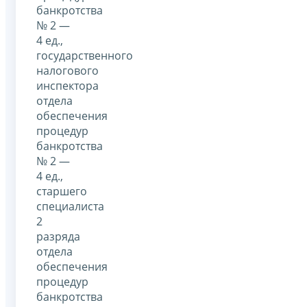
банкротства
№ 2 —
4 ед.,
государственного
налогового
инспектора
отдела
обеспечения
процедур
банкротства
№ 2 —
4 ед.,
старшего
специалиста
2
разряда
отдела
обеспечения
процедур
банкротства