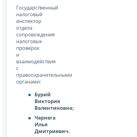
Государственный
налоговый
инспектор
отдела
сопровождения
налоговых
проверок
и
взаимодействия
с
правоохранительными
органами:
Бурий
Виктория
Валентиновна;
Чернега
Илья
Дмитриевич.