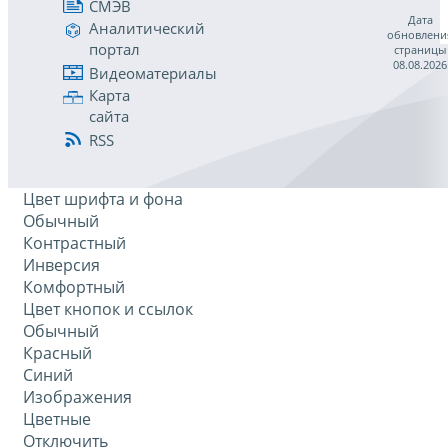
СМЭВ
Дата
Аналитический
обновлени
портал
страницы
08.08.2026
Видеоматериалы
Карта
сайта
RSS
Цвет шрифта и фона
Обычный
Контрастный
Инверсия
Комфортный
Цвет кнопок и ссылок
Обычный
Красный
Синий
Изображения
Цветные
Отключить