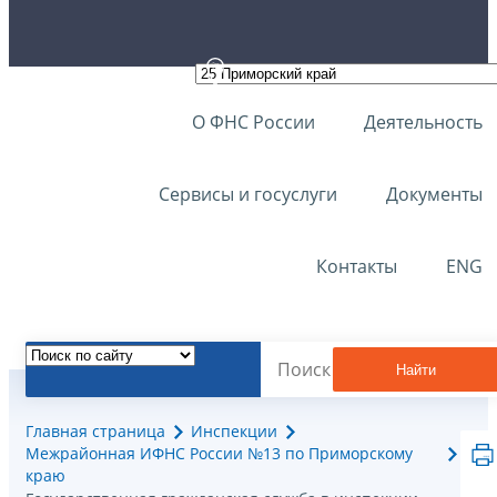
О ФНС России
Деятельность
Сервисы и госуслуги
Документы
Контакты
ENG
Найти
Главная страница
Инспекции
Межрайонная ИФНС России №13 по Приморскому
краю