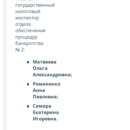
государственный
налоговый
инспектор
отдела
обеспечения
процедур
банкротства
№ 2:
Матвеева
Ольга
Александровна;
Романенко
Анна
Павловна;
Самара
Екатерина
Игоревна.