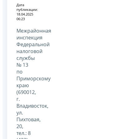
Дата
публикации:
18.04.2025
06:23
Межрайонная
инспекция
Федеральной
налоговой
службы
№ 13
по
Приморскому
краю
(690012,
г.
Владивосток,
ул.
Пихтовая,
20,
тел.: 8