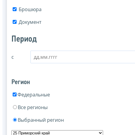
Брошюра
Документ
Период
с
Регион
Федеральные
Все регионы
Выбранный регион