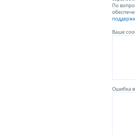
По вопро
обеспече
поддержк
Ваше соо
Ошибка в 