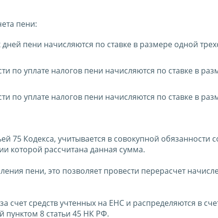
чета пени:
х дней пени начисляются по ставке в размере одной трех
ти по уплате налогов пени начисляются по ставке в раз
ти по уплате налогов пени начисляются по ставке в раз
ьей 75 Кодекса, учитывается в совокупной обязанности с
ии которой рассчитана данная сумма.
ления пени, это позволяет провести перерасчет начисл
а счет средств учтенных на ЕНС и распределяются в сче
 пунктом 8 статьи 45 НК РФ.