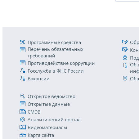
Программные средства
Обр
Перечень обязательных
Кон
требований
Под
Противодействие коррупции
Об 
Госслужба в ФНС России
инф
Вакансии
Общ
Открытое ведомство
Открытые данные
СМЭВ
Аналитический портал
Видеоматериалы
Карта сайта