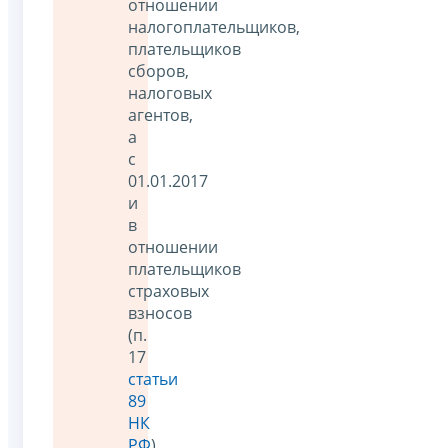
отношении
налогоплательщиков,
плательщиков
сборов,
налоговых
агентов,
а
с
01.01.2017
и
в
отношении
плательщиков
страховых
взносов
(п.
17
статьи
89
НК
РФ
).