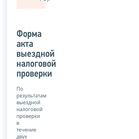
Форма
акта
выездной
налоговой
проверки
По
результатам
выездной
налоговой
проверки
в
течение
двух