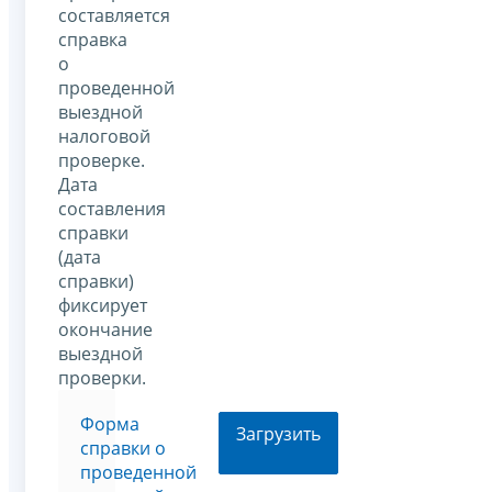
составляется
справка
о
проведенной
выездной
налоговой
проверке.
Дата
составления
справки
(дата
справки)
фиксирует
окончание
выездной
проверки.
Форма
Загрузить
справки о
проведенной