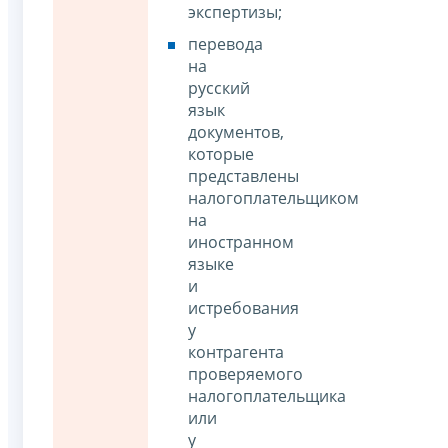
экспертизы;
перевода
на
русский
язык
документов,
которые
представлены
налогоплательщиком
на
иностранном
языке
и
истребования
у
контрагента
проверяемого
налогоплательщика
или
у