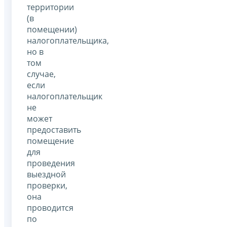
территории
(в
помещении)
налогоплательщика,
но в
том
случае,
если
налогоплательщик
не
может
предоставить
помещение
для
проведения
выездной
проверки,
она
проводится
по