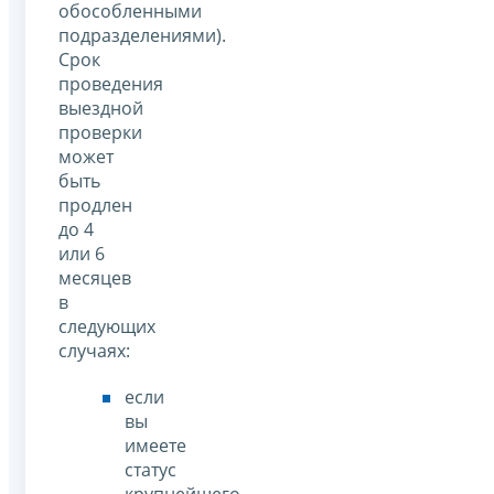
обособленными
подразделениями).
Срок
проведения
выездной
проверки
может
быть
продлен
до 4
или 6
месяцев
в
следующих
случаях:
если
вы
имеете
статус