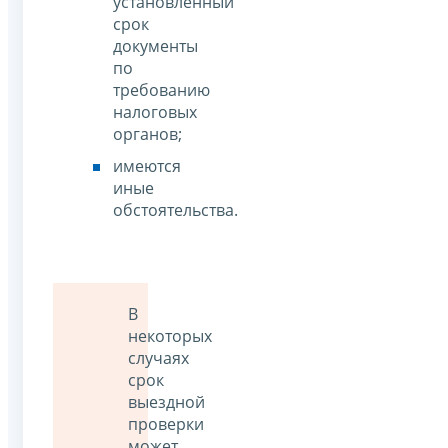
установленный
срок
документы
по
требованию
налоговых
органов;
имеются
иные
обстоятельства.
В
некоторых
случаях
срок
выездной
проверки
может