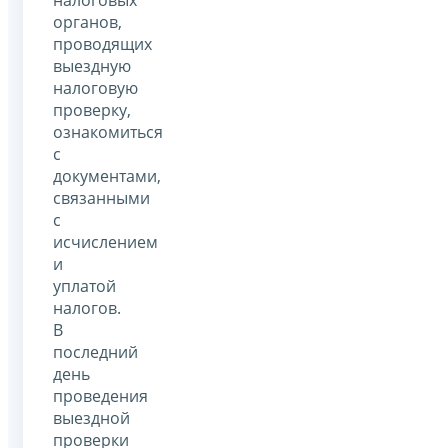
налоговых
органов,
проводящих
выездную
налоговую
проверку,
ознакомиться
с
документами,
связанными
с
исчислением
и
уплатой
налогов.
В
последний
день
проведения
выездной
проверки