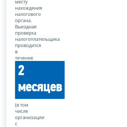
месту
нахождения
налогового
органа.
Выездная
проверка
налогоплательщика
проводится
в
течение
2
месяцев
(в том
числе
организации
с