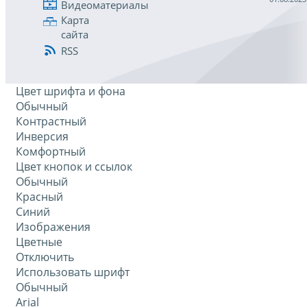
Видеоматериалы
Карта
сайта
RSS
Цвет шрифта и фона
Обычный
Контрастный
Инверсия
Комфортный
Цвет кнопок и ссылок
Обычный
Красный
Синий
Изображения
Цветные
Отключить
Использовать шрифт
Обычный
Arial