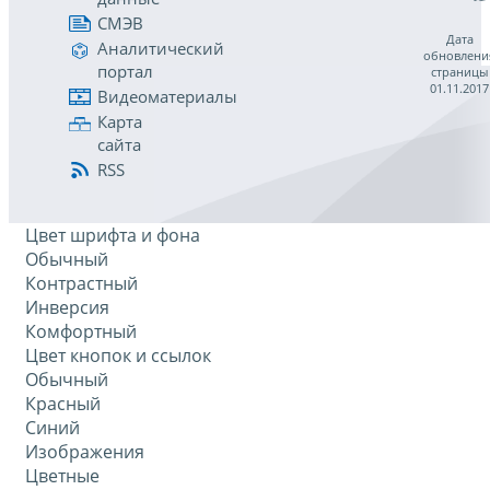
СМЭВ
Дата
Аналитический
обновлени
портал
страницы
01.11.2017
Видеоматериалы
Карта
сайта
RSS
Цвет шрифта и фона
Обычный
Контрастный
Инверсия
Комфортный
Цвет кнопок и ссылок
Обычный
Красный
Синий
Изображения
Цветные