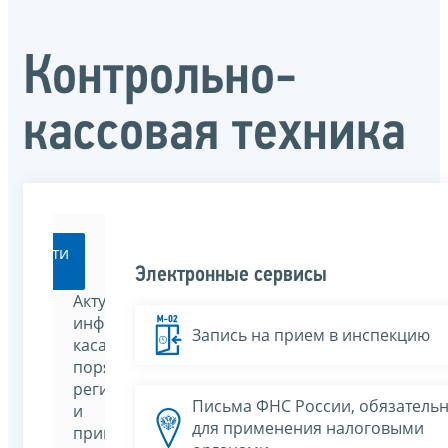
Контрольно-
кассовая техника
Перейти
Электронные сервисы
Актуальная
информация,
Запись на прием в инспекцию
касающаяся
порядка
регистрации
Письма ФНС России, обязатель
и
для применения налоговыми
применения