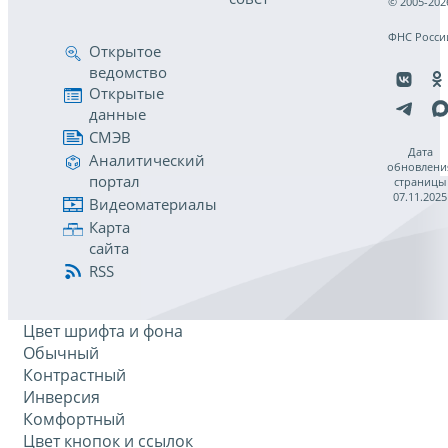
© 2005-202
ФНС Росси
Открытое
ведомство
Открытые
данные
СМЭВ
Дата
Аналитический
обновлени
портал
страницы
07.11.2025
Видеоматериалы
Карта
сайта
RSS
Цвет шрифта и фона
Обычный
Контрастный
Инверсия
Комфортный
Цвет кнопок и ссылок