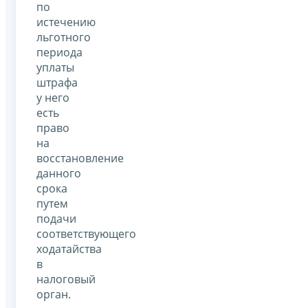
по
истечению
льготного
периода
уплаты
штрафа
у него
есть
право
на
восстановление
данного
срока
путем
подачи
соответствующего
ходатайства
в
налоговый
орган.