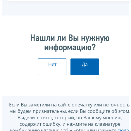
Нашли ли Вы нужную
информацию?
Нет
Да
Если Вы заметили на сайте опечатку или неточность,
мы будем признательны, если Вы сообщите об этом.
Выделите текст, который, по Вашему мнению,
содержит ошибку, и нажмите на клавиатуре
комбинацию клавиш: Ctrl + Enter или нажмите
сюда
.