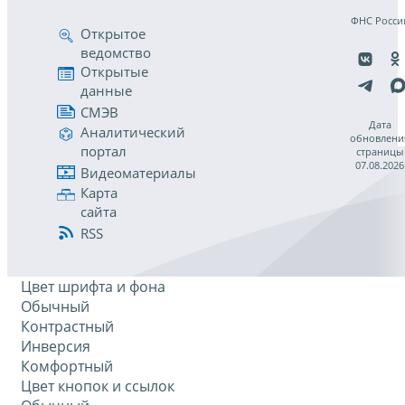
ФНС Росси
Открытое
ведомство
Открытые
данные
СМЭВ
Дата
Аналитический
обновлени
портал
страницы
07.08.2026
Видеоматериалы
Карта
сайта
RSS
Цвет шрифта и фона
Обычный
Контрастный
Инверсия
Комфортный
Цвет кнопок и ссылок