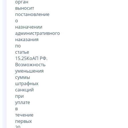
орган
выносит
постановление
о
назначении
административного
наказания
по
статье
15.25КоАП РФ.
Возможность
уменьшения
суммы
штрафных
санкций
при
уплате
в
течение
первых
20