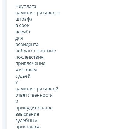
Неуплата
административного
штрафа
в срок
влечёт
для
резидента
неблагоприятные
последствия:
привлечение
мировым
судьей
к
административной
ответственности
и
принудительное
взыскание
судебным
приставом-