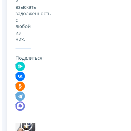
и
взыскать
задолженность
с
любой
из
них.
Поделиться: