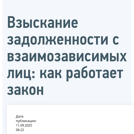
Взыскание
задолженности с
взаимозависимых
лиц: как работает
закон
Дата
публикации:
11.09.2025
06:22