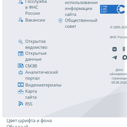
Госслужба
использовании
в ФНС
информации
России
сайта
Вакансии
Общественный
совет
© 2005-202
ФНС Росси
Открытое
ведомство
Открытые
данные
СМЭВ
Дата
Аналитический
обновлени
портал
страницы
09.08.2026
Видеоматериалы
Карта
сайта
RSS
Цвет шрифта и фона
Обычный