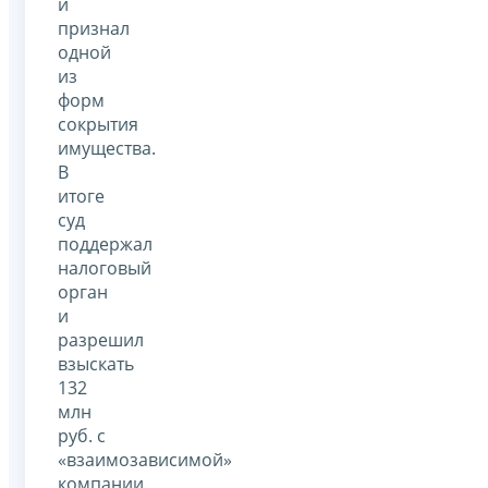
и
признал
одной
из
форм
сокрытия
имущества.
В
итоге
суд
поддержал
налоговый
орган
и
разрешил
взыскать
132
млн
руб. с
«взаимозависимой»
компании.