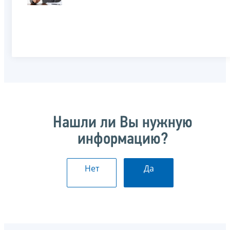
Нашли ли Вы нужную
информацию?
Нет
Да