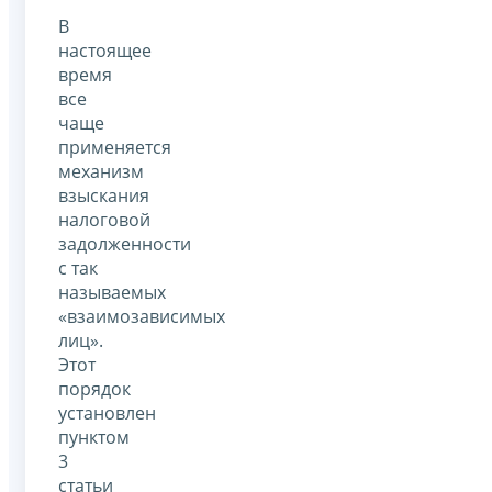
В
настоящее
время
все
чаще
применяется
механизм
взыскания
налоговой
задолженности
с так
называемых
«взаимозависимых
лиц».
Этот
порядок
установлен
пунктом
3
статьи